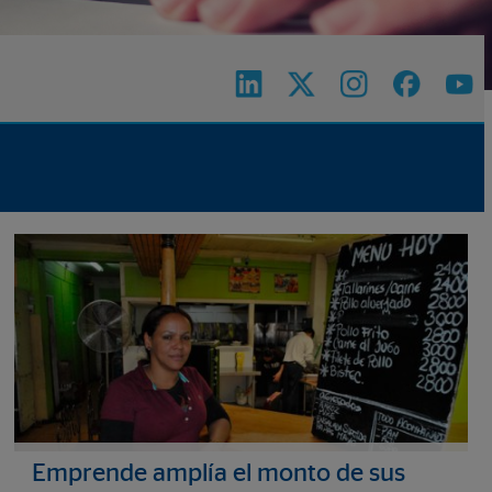
Emprende amplía el monto de sus