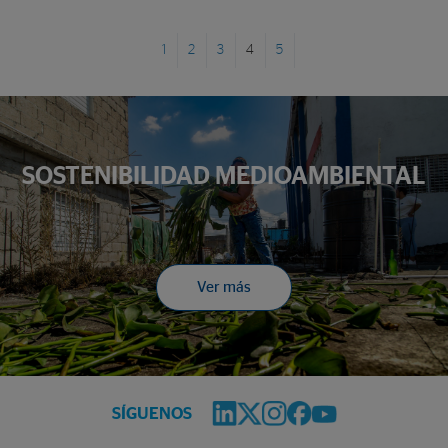
1
2
3
4
5
SOSTENIBILIDAD MEDIOAMBIENTAL
Ver más
SÍGUENOS