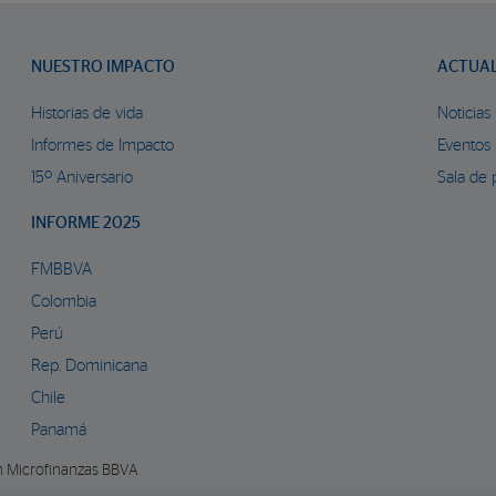
NUESTRO IMPACTO
ACTUA
Historias de vida
Noticias
Informes de Impacto
Eventos
15º Aniversario
Sala de 
INFORME 2025
FMBBVA
Colombia
Perú
Rep. Dominicana
Chile
Panamá
n Microfinanzas BBVA