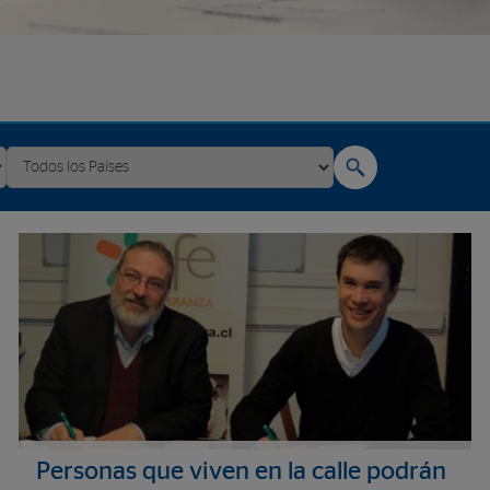
Personas que viven en la calle podrán