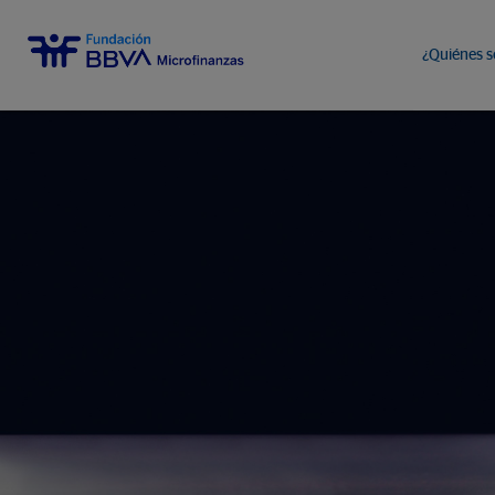
¿Quiénes 