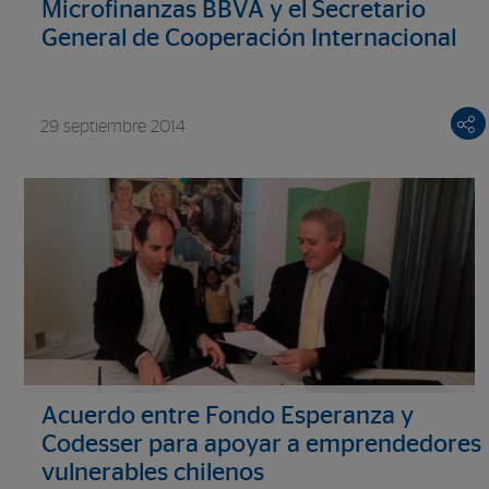
Microfinanzas BBVA y el Secretario
General de Cooperación Internacional
para el Desarrollo
29 septiembre 2014
Acuerdo entre Fondo Esperanza y
Codesser para apoyar a emprendedores
vulnerables chilenos