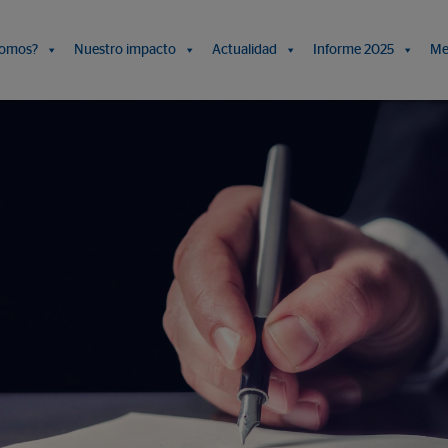
somos?
Nuestro impacto
Actualidad
Informe 2025
Me