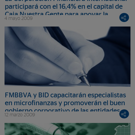
participará con el 16,4% en el capital de
Caja Nuestra Gente para apoyar la
4 mayo 2009
expansión de la Fundación Microfinanzas
BBVA en Perú
FMBBVA y BID capacitarán especialistas
en microfinanzas y promoverán el buen
gobierno corporativo de las entidades
12 marzo 2009
microfinancieras en América Latina