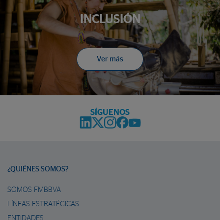
INCLUSIÓN
Ver más
SÍGUENOS
¿QUIÉNES SOMOS?
SOMOS FMBBVA
LÍNEAS ESTRATÉGICAS
ENTIDADES