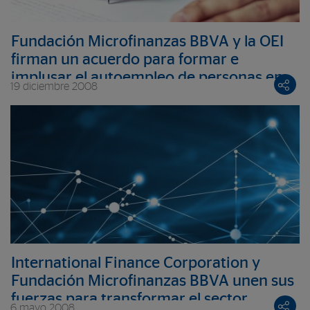
Fundación Microfinanzas BBVA y la OEI
firman un acuerdo para formar e
implusar el autoempleo de personas en
19 diciembre 2008
situación de pobreza en Colombia y Chile
International Finance Corporation y
Fundación Microfinanzas BBVA unen sus
fuerzas para transformar el sector
6 mayo 2008