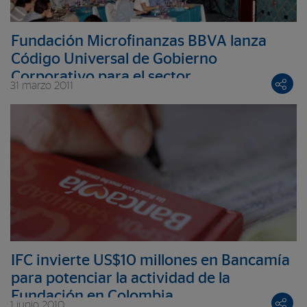
Fundación Microfinanzas BBVA lanza
Código Universal de Gobierno
Corporativo para el sector
31 marzo 2011
microfinanciero de América Latina
IFC invierte US$10 millones en Bancamía
para potenciar la actividad de la
Fundación en Colombia
1 junio 2010