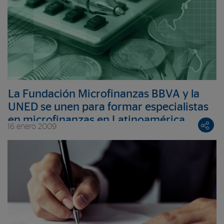
La Fundación Microfinanzas BBVA y la
UNED se unen para formar especialistas
en microfinanzas en Latinoamérica
16 enero 2009