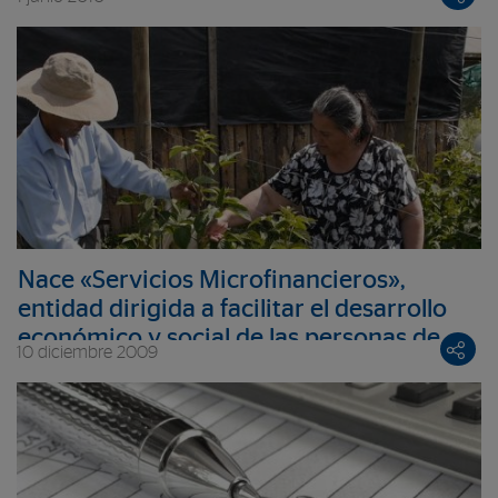
Nace «Servicios Microfinancieros»,
entidad dirigida a facilitar el desarrollo
económico y social de las personas de
10 diciembre 2009
bajos ingresos en Chile