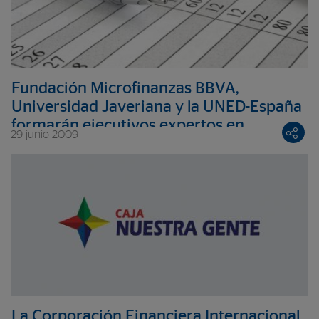
Fundación Microfinanzas BBVA,
Universidad Javeriana y la UNED-España
formarán ejecutivos expertos en
29 junio 2009
microfinanzas en Colombia
La Corporación Financiera Internacional