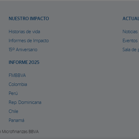
NUESTRO IMPACTO
ACTUA
Historias de vida
Noticias
Informes de Impacto
Eventos
15º Aniversario
Sala de 
INFORME 2025
FMBBVA
Colombia
Perú
Rep. Dominicana
Chile
Panamá
n Microfinanzas BBVA