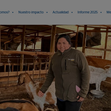
somos?
Nuestro impacto
Actualidad
Informe 2025
Me