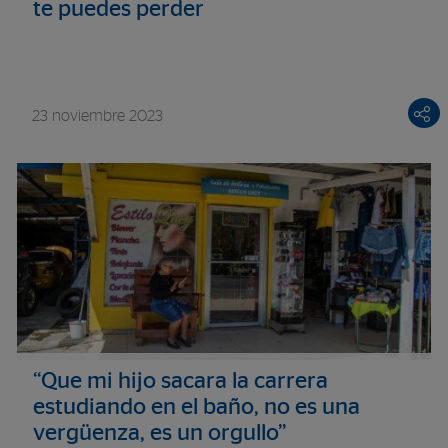
te puedes perder
23 noviembre 2023
“Que mi hijo sacara la carrera
estudiando en el baño, no es una
vergüenza, es un orgullo”