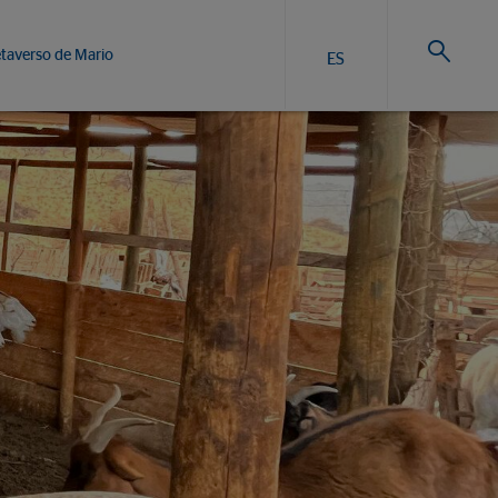
taverso de Mario
ES