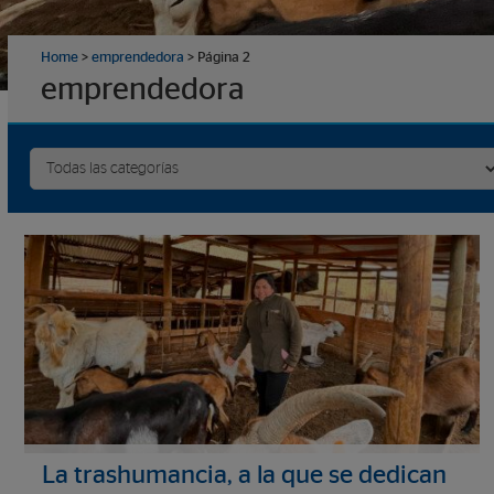
Home
>
emprendedora
>
Página 2
emprendedora
La trashumancia, a la que se dedican