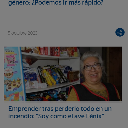
género: ¿Podemos ir más rápido?
5 octubre 2023
Emprender tras perderlo todo en un
incendio: “Soy como el ave Fénix”