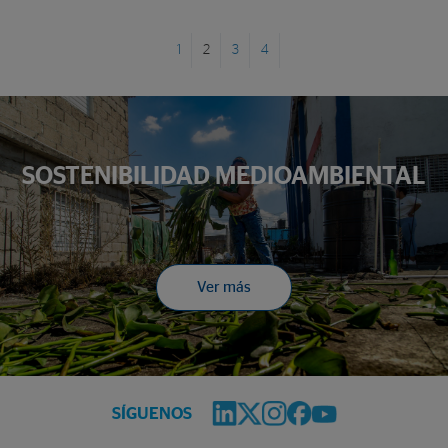
1
2
3
4
SOSTENIBILIDAD MEDIOAMBIENTAL
Ver más
SÍGUENOS