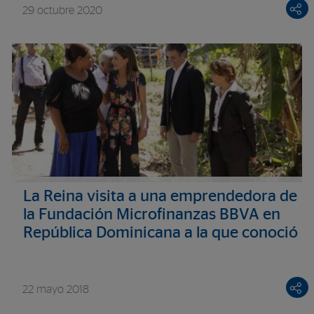
29 octubre 2020
La Reina visita a una emprendedora de
la Fundación Microfinanzas BBVA en
República Dominicana a la que conoció
en Madrid
22 mayo 2018