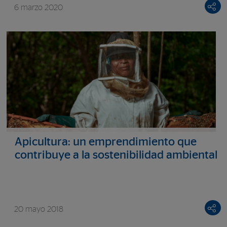
6 marzo 2020
Apicultura: un emprendimiento que
contribuye a la sostenibilidad ambiental
20 mayo 2018