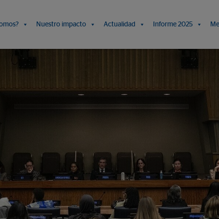
somos?
Nuestro impacto
Actualidad
Informe 2025
Me