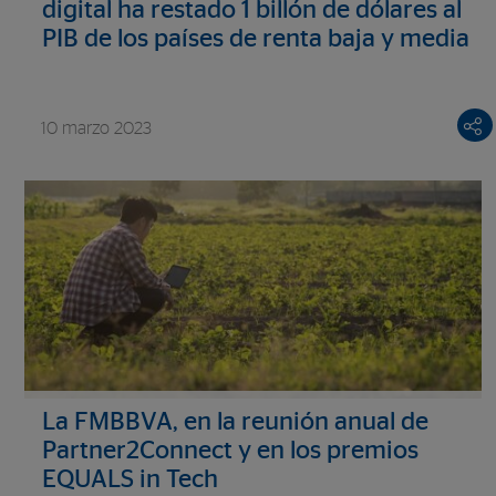
digital ha restado 1 billón de dólares al
PIB de los países de renta baja y media
en la última década
10 marzo 2023
La FMBBVA, en la reunión anual de
Partner2Connect y en los premios
EQUALS in Tech