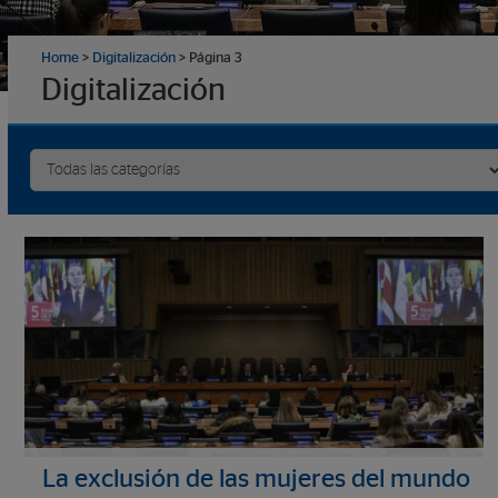
Home
>
Digitalización
>
Página 3
Digitalización
La exclusión de las mujeres del mundo