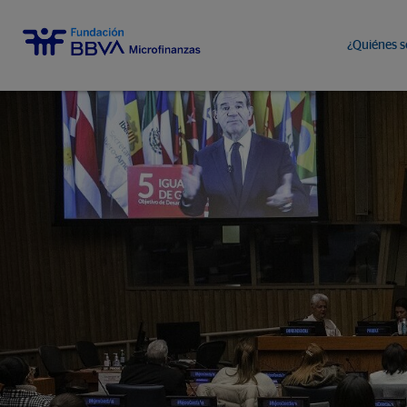
¿Quiénes 