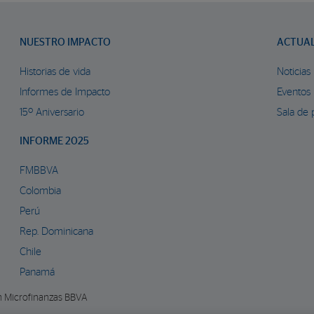
NUESTRO IMPACTO
ACTUA
Historias de vida
Noticias
Informes de Impacto
Eventos
15º Aniversario
Sala de 
INFORME 2025
FMBBVA
Colombia
Perú
Rep. Dominicana
Chile
Panamá
n Microfinanzas BBVA