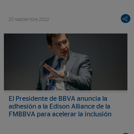
20 septiembre 2022
El Presidente de BBVA anuncia la
adhesión a la Edison Alliance de la
FMBBVA para acelerar la inclusión
digital de personas de bajos recursos