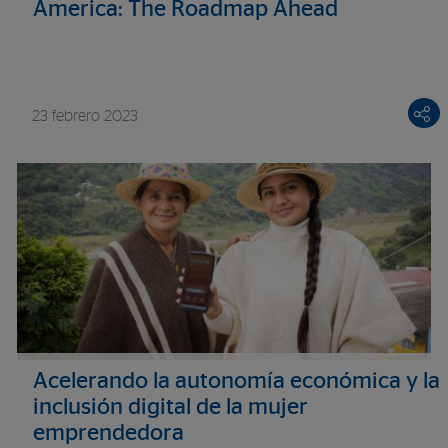
America: The Roadmap Ahead
23 febrero 2023
Acelerando la autonomía económica y la
inclusión digital de la mujer
emprendedora