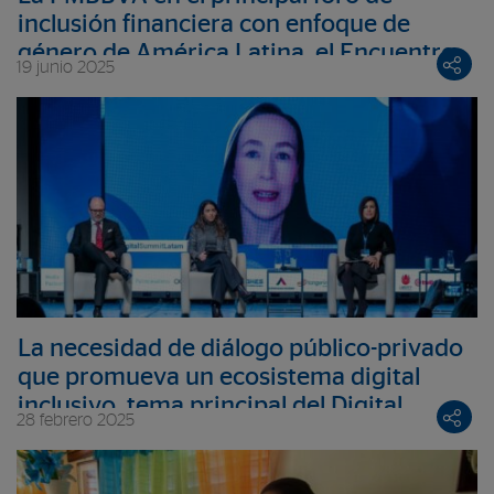
inclusión financiera con enfoque de
género de América Latina, el Encuentro
19 junio 2025
Anual de FinEquity
La necesidad de diálogo público-privado
que promueva un ecosistema digital
inclusivo, tema principal del Digital
28 febrero 2025
Summit Latam 2025 en el que ha
participado la Fundación Microfinanzas
BBVA