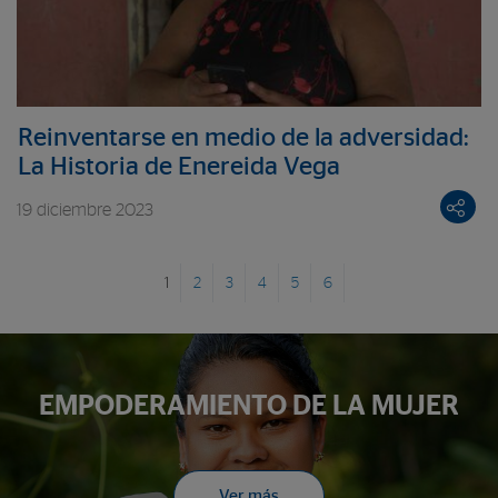
Reinventarse en medio de la adversidad:
La Historia de Enereida Vega
19 diciembre 2023
1
2
3
4
5
6
EMPODERAMIENTO DE LA MUJER
Ver más