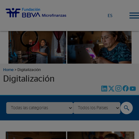
ES
Home
>
Digitalización
Digitalización