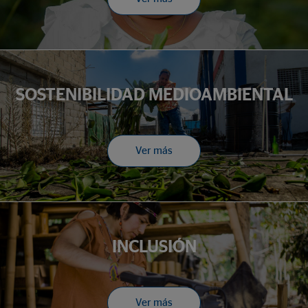
SOSTENIBILIDAD MEDIOAMBIENTAL
Ver más
INCLUSIÓN
Ver más