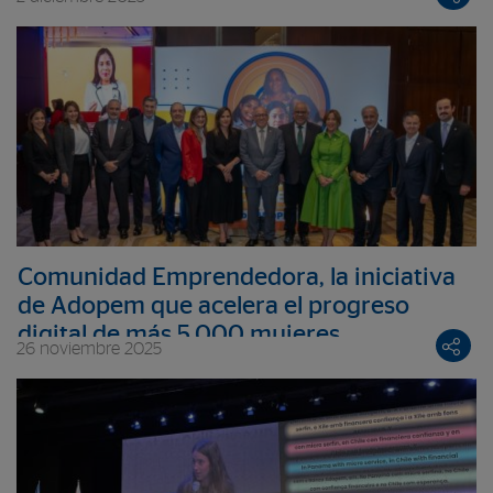
un tercio del PIB en la región
Comunidad Emprendedora, la iniciativa
de Adopem que acelera el progreso
digital de más 5,000 mujeres
26 noviembre 2025
dominicanas