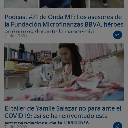
Podcast #21 de Onda MF: Los asesores de
la Fundación Microfinanzas BBVA, héroes
anónimos durante la pandemia
7 julio 2020
El taller de Yamile Salazar no para ante el
COVID-19: así se ha reinventado esta
emprendedora de la FMBBVA
7 julio 2020