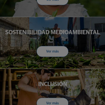
SOSTENIBILIDAD MEDIOAMBIENTAL
Ver más
INCLUSIÓN
Ver más