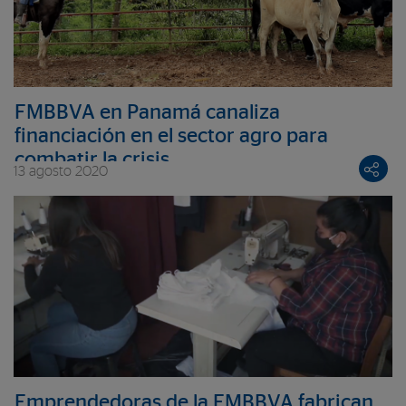
FMBBVA en Panamá canaliza
financiación en el sector agro para
combatir la crisis
13 agosto 2020
Emprendedoras de la FMBBVA fabrican