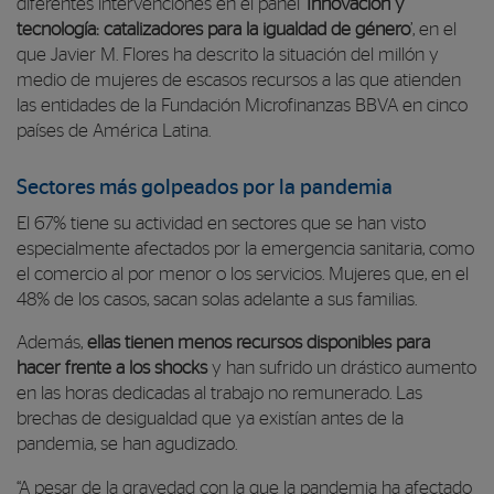
diferentes intervenciones en el panel ‘
Innovación y
tecnología: catalizadores para la igualdad de género
’, en el
que Javier M. Flores ha descrito la situación del millón y
medio de mujeres de escasos recursos a las que atienden
las entidades de la Fundación Microfinanzas BBVA en cinco
países de América Latina.
Sectores más golpeados por la pandemia
El 67% tiene su actividad en sectores que se han visto
especialmente afectados por la emergencia sanitaria, como
el comercio al por menor o los servicios. Mujeres que, en el
48% de los casos, sacan solas adelante a sus familias.
Además,
ellas tienen menos recursos disponibles para
hacer frente a los shocks
y han sufrido un drástico aumento
en las horas dedicadas al trabajo no remunerado. Las
brechas de desigualdad que ya existían antes de la
pandemia, se han agudizado.
“
A pesar de la gravedad con la que la pandemia ha afectado