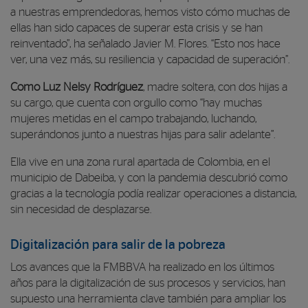
a nuestras emprendedoras, hemos visto cómo muchas de
ellas han sido capaces de superar esta crisis y se han
reinventado
”, ha señalado Javier M. Flores. “
Esto nos hace
ver, una vez más, su resiliencia y capacidad de superación
”.
Como Luz Nelsy Rodríguez
, madre soltera, con dos hijas a
su cargo, que cuenta con orgullo como “hay muchas
mujeres metidas en el campo trabajando, luchando,
superándonos junto a nuestras hijas para salir adelante”.
Ella vive en una zona rural apartada de Colombia, en el
municipio de Dabeiba, y con la pandemia descubrió como
gracias a la tecnología podía realizar operaciones a distancia,
sin necesidad de desplazarse.
Digitalización para salir de la pobreza
Los avances que la FMBBVA ha realizado en los últimos
años para la digitalización de sus procesos y servicios, han
supuesto una herramienta clave también para ampliar los