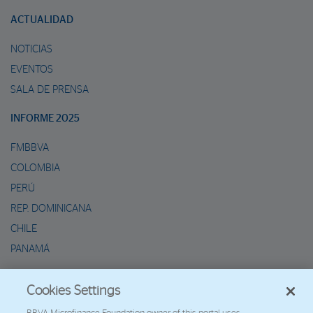
ACTUALIDAD
NOTICIAS
EVENTOS
SALA DE PRENSA
INFORME 2025
FMBBVA
COLOMBIA
PERÚ
REP. DOMINICANA
CHILE
PANAMÁ
METAVERSO DE MARIO
Cookies Settings
2026 - Fundación Microfinanzas BBVA