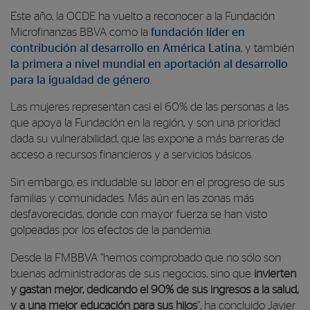
Este año, la OCDE ha vuelto a reconocer a la Fundación
Microfinanzas BBVA como la
fundación líder en
contribución al desarrollo en América Latina
, y también
la primera a nivel mundial en aportación al desarrollo
para la igualdad de género
.
Las mujeres representan casi el 60% de las personas a las
que apoya la Fundación en la región, y son una prioridad
dada su vulnerabilidad, que las expone a más barreras de
acceso a recursos financieros y a servicios básicos.
Sin embargo, es indudable su labor en el progreso de sus
familias y comunidades. Más aún en las zonas más
desfavorecidas, donde con mayor fuerza se han visto
golpeadas por los efectos de la pandemia.
Desde la FMBBVA “
hemos comprobado que no sólo son
buenas administradoras de sus negocios, sino que
invierten
y gastan mejor, dedicando el 90% de sus ingresos a la salud,
y a una mejor educación para sus hijos
”, ha concluido Javier