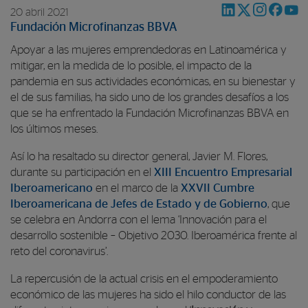
20 abril 2021
Fundación Microfinanzas BBVA
Apoyar a las mujeres emprendedoras en Latinoamérica y
mitigar, en la medida de lo posible, el impacto de la
pandemia en sus actividades económicas, en su bienestar y
el de sus familias, ha sido uno de los grandes desafíos a los
que se ha enfrentado la Fundación Microfinanzas BBVA en
los últimos meses.
Así lo ha resaltado su director general, Javier M. Flores,
durante su participación en el
XIII Encuentro Empresarial
Iberoamericano
en el marco de la
XXVII Cumbre
Iberoamericana de Jefes de Estado y de Gobierno
, que
se celebra en Andorra con el lema ‘Innovación para el
desarrollo sostenible – Objetivo 2030. Iberoamérica frente al
reto del coronavirus’.
La repercusión de la actual crisis en el empoderamiento
económico de las mujeres ha sido el hilo conductor de las