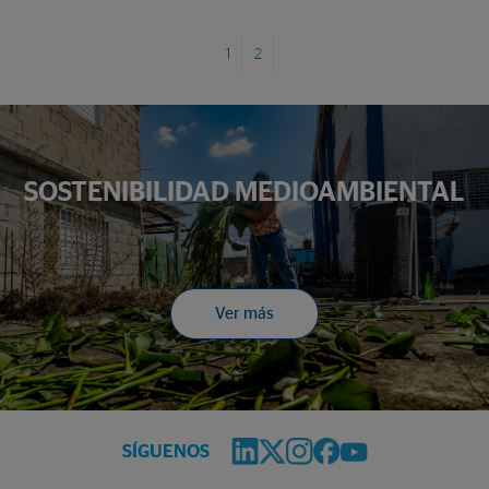
1
2
SOSTENIBILIDAD MEDIOAMBIENTAL
Ver más
SÍGUENOS