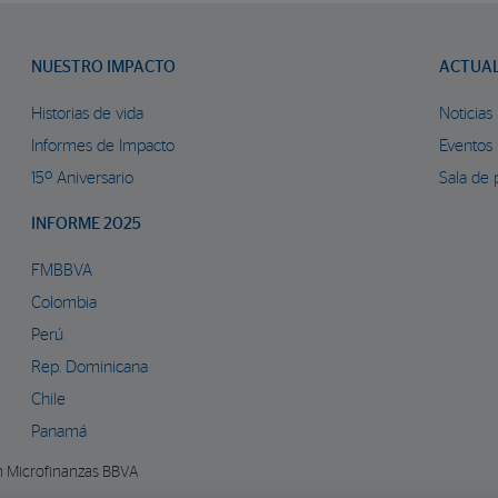
NUESTRO IMPACTO
ACTUA
Historias de vida
Noticias
Informes de Impacto
Eventos
15º Aniversario
Sala de 
INFORME 2025
FMBBVA
Colombia
Perú
Rep. Dominicana
Chile
Panamá
n Microfinanzas BBVA