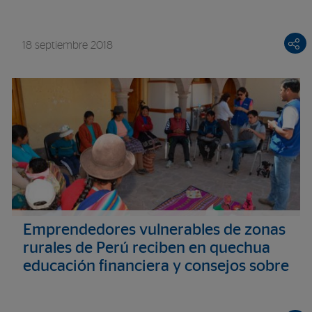
18 septiembre 2018
Emprendedores vulnerables de zonas
rurales de Perú reciben en quechua
educación financiera y consejos sobre
ahorro