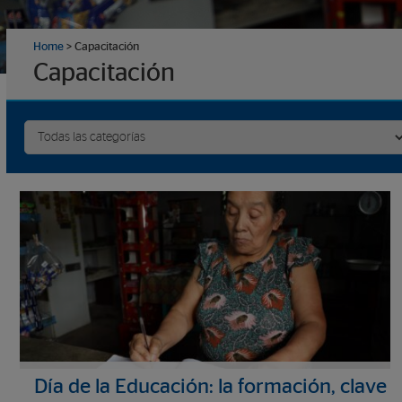
Home
>
Capacitación
Capacitación
Día de la Educación: la formación, clave