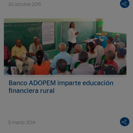
30 octubre 2015
Banco ADOPEM imparte educación
financiera rural
5 marzo 2014