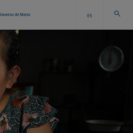
taverso de Mario
ES