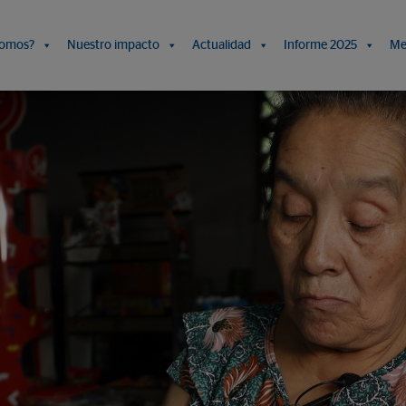
somos?
Nuestro impacto
Actualidad
Informe 2025
Me