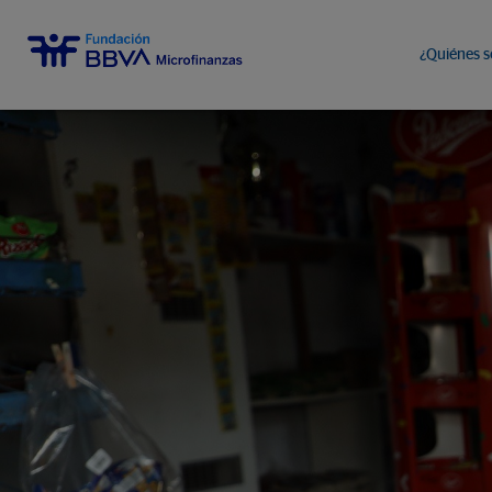
¿Quiénes 