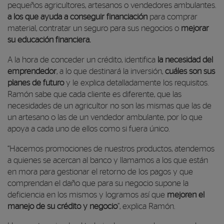
pequeños agricultores, artesanos o vendedores ambulantes.
a los que ayuda a conseguir financiación
para comprar
material, contratar un seguro para sus negocios o
mejorar
su educación financiera.
A la hora de conceder un crédito, identifica
la necesidad del
emprendedor
, a lo que destinará la inversión,
cuáles son sus
planes de futuro
y le explica detalladamente los requisitos.
Ramón sabe que
cada cliente es diferente, que las
necesidades de un agricultor no son las mismas que las de
un artesano o las de un vendedor ambulante, por lo que
apoya a cada uno de ellos como si fuera único.
“Hacemos promociones de nuestros productos, atendemos
a quienes se acercan al banco y llamamos a los que están
en mora para gestionar el retorno de los pagos y que
comprendan el daño que para su negocio supone la
deficiencia en los mismos y logramos así que
mejoren el
manejo de su crédito y negocio
”, explica Ramón.