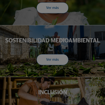
Ver más
SOSTENIBILIDAD MEDIOAMBIENTAL
Ver más
INCLUSIÓN