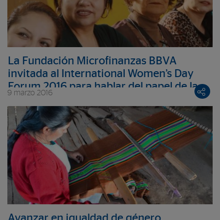
La Fundación Microfinanzas BBVA
invitada al International Women’s Day
Forum 2016 para hablar del papel de la
9 marzo 2016
mujer en el desarrollo económico
Avanzar en igualdad de género