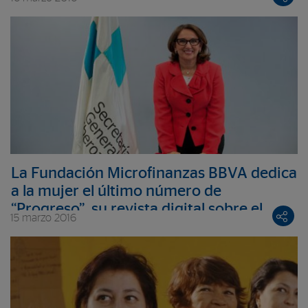
La Fundación Microfinanzas BBVA dedica
a la mujer el último número de
“Progreso”, su revista digital sobre el
15 marzo 2016
sector de las microfinanzas