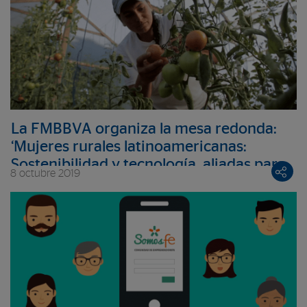
La FMBBVA organiza la mesa redonda:
‘Mujeres rurales latinoamericanas:
Sostenibilidad y tecnología, aliadas para
8 octubre 2019
su desarrollo’