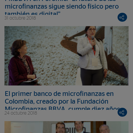
microfinanzas sigue siendo físico pero
también es digital”
31 octubre 2018
El primer banco de microfinanzas en
Colombia, creado por la Fundación
Microfinanzas BBVA, cumple diez años
24 octubre 2018
promoviendo el desarrollo de más de 1
millón de personas en vulnerabilidad