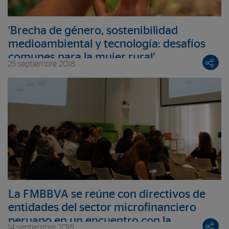
‘Brecha de género, sostenibilidad
medioambiental y tecnología: desafíos
comunes para la mujer rural’
25 septiembre 2018
La FMBBVA se reúne con directivos de
entidades del sector microfinanciero
peruano en un encuentro con la
14 septiembre 2018