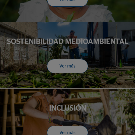
SOSTENIBILIDAD MEDIOAMBIENTAL
Ver más
INCLUSIÓN
Ver más