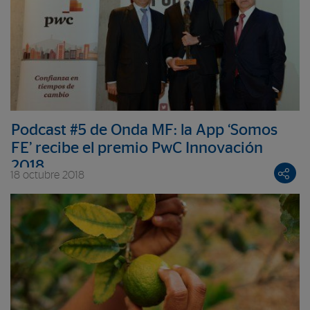
Podcast #5 de Onda MF: la App ‘Somos
FE’ recibe el premio PwC Innovación
2018
18 octubre 2018