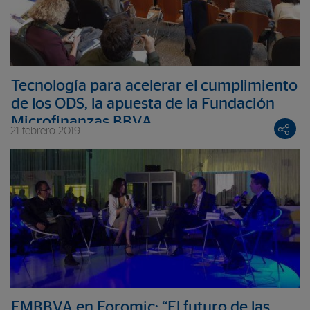
Tecnología para acelerar el cumplimiento
de los ODS, la apuesta de la Fundación
Microfinanzas BBVA
21 febrero 2019
FMBBVA en Foromic: “El futuro de las