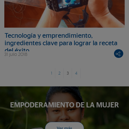
Tecnología y emprendimiento,
ingredientes clave para lograr la receta
del éxito
31 julio 2018
1
2
3
4
EMPODERAMIENTO DE LA MUJER
Ver más