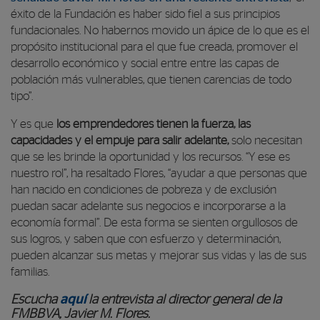
éxito de la Fundación es haber sido fiel a sus principios
fundacionales. No habernos movido un ápice de lo que es el
propósito institucional para el que fue creada, promover el
desarrollo económico y social entre entre las capas de
población más vulnerables, que tienen carencias de todo
tipo”.
Y es que
los emprendedores tienen la fuerza, las
capacidades y el empuje para salir adelante,
solo necesitan
que se les brinde la oportunidad y los recursos. “Y ese es
nuestro rol”, ha resaltado Flores, “ayudar a que personas que
han nacido en condiciones de pobreza y de exclusión
puedan sacar adelante sus negocios e incorporarse a la
economía formal”. De esta forma se sienten orgullosos de
sus logros, y saben que con esfuerzo y determinación,
pueden alcanzar sus metas y mejorar sus vidas y las de sus
familias.
Escucha
aquí
la entrevista al director general de la
FMBBVA, Javier M. Flores.