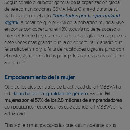
Según señaló el director general de la organización global
de telecomunicaciones GSMA, Mats Granryd, durante su
participación en el acto
Conectados por la oportunidad
digital
, “a pesar de que el 94% de la población mundial vive
en zonas con cobertura, el 43% todavía no tiene acceso a
internet. El reto hoy es cerrar la brecha digital de uso, que es
siete veces más grande que la de cobertura”. Y añadió que
“el analfabetismo y la falta de habilidades digitales, junto con
el coste, siguen siendo las principales barreras para acceder
a internet”.
Empoderamiento de la mujer
Otro de los ejes centrales de la actividad de la FMBBVA ha
sido
la lucha por la igualdad de género
, ya que
las
mujeres son el 57% de los 2,8 millones de emprendedores
con pequeños negocios
a los que atiende la FMBBVA en la
actualidad.
Ellas son en muchos casos las que sacan adelante a sus