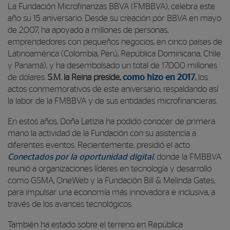
La Fundación Microfinanzas BBVA (FMBBVA), celebra este
año su 15 aniversario. Desde su creación por BBVA en mayo
de 2007, ha apoyado a millones de personas,
emprendedores con pequeños negocios, en cinco países de
Latinoamérica (Colombia, Perú, República Dominicana, Chile
y Panamá), y ha desembolsado un total de 17.000 millones
de dólares.
S.M. la Reina preside,
como hizo en 2017
,
los
actos conmemorativos de este aniversario, respaldando así
la labor de la FMBBVA y de sus entidades microfinancieras.
En estos años, Doña Letizia ha podido conocer de primera
mano la actividad de la Fundación con su asistencia a
diferentes eventos. Recientemente, presidió el acto
Conectados por la oportunidad digital
, donde la FMBBVA
reunió a organizaciones líderes en tecnología y desarrollo
como GSMA, OneWeb y la Fundación Bill & Melinda Gates,
para impulsar una economía más innovadora e inclusiva, a
través de los avances tecnológicos.
También ha estado sobre el terreno en República