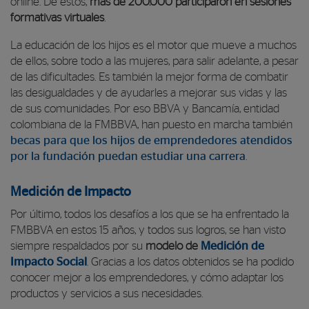
online. De éstos,
más de 200.000 participaron en sesiones
formativas virtuales
.
La educación de los hijos es el motor que mueve a muchos
de ellos, sobre todo a las mujeres, para salir adelante, a pesar
de las dificultades. Es también la mejor forma de combatir
las desigualdades y de ayudarles a mejorar sus vidas y las
de sus comunidades. Por eso BBVA y Bancamía, entidad
colombiana de la FMBBVA, han puesto en marcha también
becas para que los hijos de emprendedores atendidos
por la fundación puedan estudiar una carrera
.
Medición de Impacto
Por último, todos los desafíos a los que se ha enfrentado la
FMBBVA en estos 15 años, y todos sus logros, se han visto
siempre respaldados por su
modelo de
Medición de
Impacto Social
. Gracias a los datos obtenidos se ha podido
conocer mejor a los emprendedores, y cómo adaptar los
productos y servicios a sus necesidades.