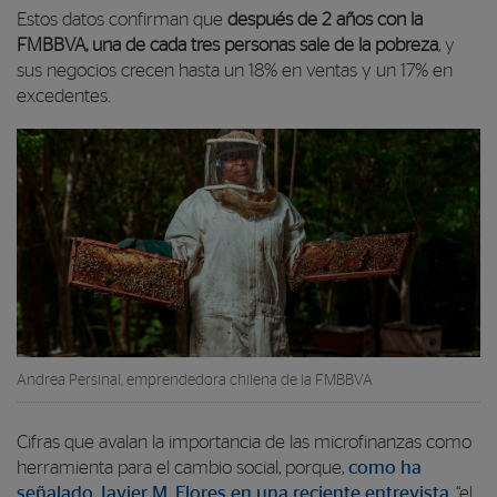
Estos datos confirman que
después de 2 años con la
FMBBVA, una de cada tres personas sale de la pobreza
, y
sus negocios crecen hasta un 18% en ventas y un 17% en
excedentes.
Andrea Persinal, emprendedora chilena de la FMBBVA
Cifras que avalan la importancia de las microfinanzas como
herramienta para el cambio social, porque,
como ha
señalado Javier M. Flores en una reciente entrevista
, “el