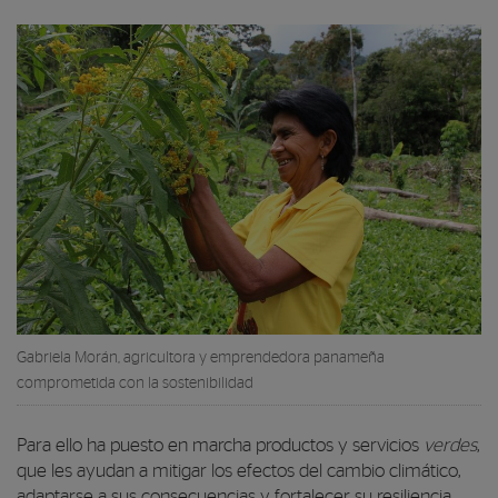
Gabriela Morán, agricultora y emprendedora panameña
comprometida con la sostenibilidad
Para ello ha puesto en marcha productos y servicios
verdes
,
que les ayudan a mitigar los efectos del cambio climático,
adaptarse a sus consecuencias y fortalecer su resiliencia.