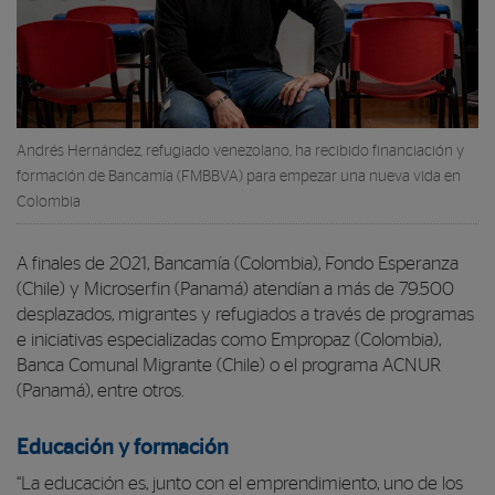
Andrés Hernández, refugiado venezolano, ha recibido financiación y
formación de Bancamía (FMBBVA) para empezar una nueva vida en
Colombia
A finales de 2021, Bancamía (Colombia), Fondo Esperanza
(Chile) y Microserfin (Panamá) atendían a más de 79.500
desplazados, migrantes y refugiados a través de programas
e iniciativas especializadas como Empropaz (Colombia),
Banca Comunal Migrante (Chile) o el programa ACNUR
(Panamá), entre otros.
Educación y formación
“La educación es, junto con el emprendimiento, uno de los