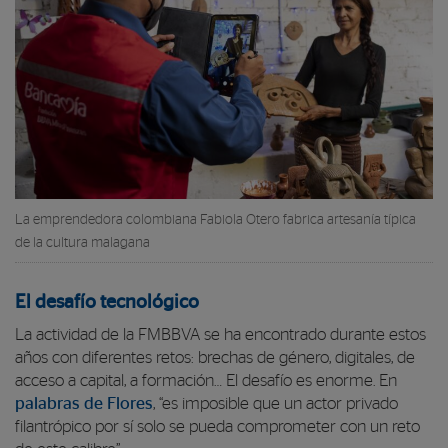
La emprendedora colombiana Fabiola Otero fabrica artesanía típica
de la cultura malagana
El desafío tecnológico
La actividad de la FMBBVA se ha encontrado durante estos
años con diferentes retos: brechas de género, digitales, de
acceso a capital, a formación… El desafío es enorme. En
palabras de Flores
, “es imposible que un actor privado
filantrópico por sí solo se pueda comprometer con un reto