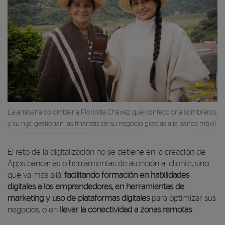
La artesana colombiana Florinda Chávez, que confecciona sombreros,
y su hija, gestionan las finanzas de su negocio gracias a la banca móvil
El reto de la digitalización no se detiene en la creación de
Apps bancarias o herramientas de atención al cliente, sino
que va más allá,
facilitando formación en habilidades
digitales a los emprendedores, en herramientas de
marketing y uso de plataformas digitales
para optimizar sus
negocios, o en
llevar la conectividad a zonas remotas
.