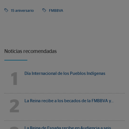
15 aniversario
FMBBVA
Noticias recomendadas
1
Día Internacional de los Pueblos Indígenas
2
La Reina recibe a los becados de la FMBBVA y…
La Reina de España recibe en Audiencia a seis