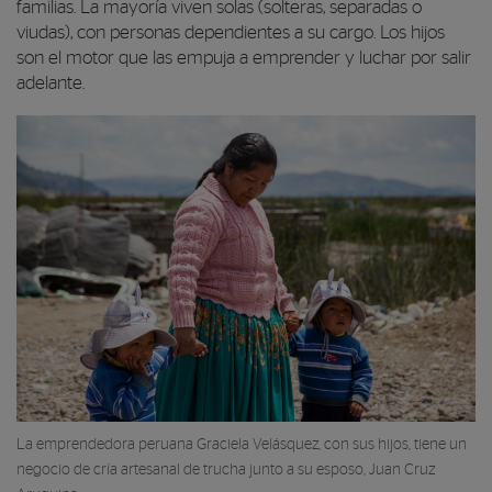
familias. La mayoría viven solas (solteras, separadas o
viudas), con personas dependientes a su cargo. Los hijos
son el motor que las empuja a emprender y luchar por salir
adelante.
La emprendedora peruana Graciela Velásquez, con sus hijos, tiene un
negocio de cría artesanal de trucha junto a su esposo, Juan Cruz