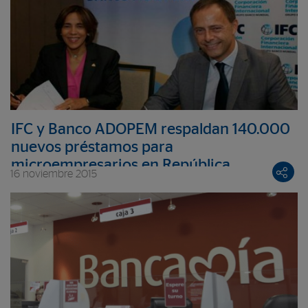
IFC y Banco ADOPEM respaldan 140.000
nuevos préstamos para
microempresarios en República
16 noviembre 2015
Dominicana