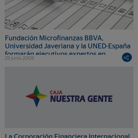
Fundación Microfinanzas BBVA,
Universidad Javeriana y la UNED-España
formarán ejecutivos expertos en
29 junio 2009
microfinanzas en Colombia
La Corporación Financiera Internacional