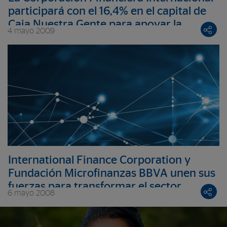
participará con el 16,4% en el capital de
Caja Nuestra Gente para apoyar la
4 mayo 2009
expansión de la Fundación Microfinanzas
BBVA en Perú
International Finance Corporation y
Fundación Microfinanzas BBVA unen sus
fuerzas para transformar el sector
6 mayo 2008
microfinanciero en Latinoamérica