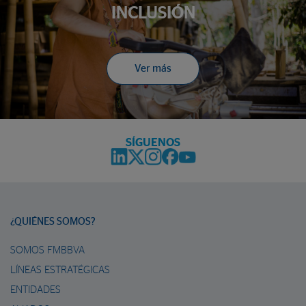
INCLUSIÓN
Ver más
SÍGUENOS
¿QUIÉNES SOMOS?
SOMOS FMBBVA
LÍNEAS ESTRATÉGICAS
ENTIDADES