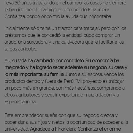
lleva 30 años trabajando en el campo, las cosas no siempre
le han ido bien. Un amigo le recomendó Financiera
Confianza, donde encontró la ayuda que necesitaba.
Inicialmente sólo tenía un tractor para trabajar, pero con los
préstamos que le concedió la entidad, pudo comprar un
arado, una surcadora y una cultivadora que le facilitarle las
tareas agrícolas.
Así,
su vida ha cambiado por completo. Su economía ha
mejorado y ha logrado sacar adelante su negocio, su casa y
lo más importante, su familia.
Junto a su esposa, vende los
productos dentro y fuera de Perú. “Mi proyecto es trabajar
un poco más en grande, con más hectáreas, comprando a
otros agricultores y seguir exportando maíz a Japón y a
España”, afirma.
Este emprendedor sueña con que su negocio crezca y
poder dar a sus hijos y nietos la oportunidad de acceder a la
universidad.
Agradece a Financiera Confianza el enorme