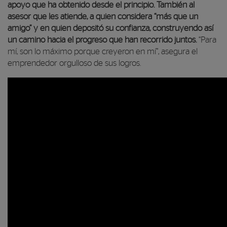
apoyo que ha obtenido desde el principio. También al
asesor que les atiende, a quien considera “más que un
amigo” y en quien depositó su confianza, construyendo así
un camino hacia el progreso que han recorrido juntos.
“Para
mí, son lo máximo porque creyeron en mí”, asegura el
emprendedor orgulloso de sus logros.