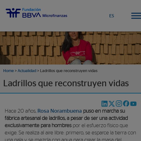
ES
Home
>
Actualidad
>
Ladrillos que reconstruyen vidas
Ladrillos que reconstruyen vidas
Hace 20 años,
Rosa Norambuena
puso en marcha su
fábrica artesanal de ladrillos, a pesar de ser una actividad
exclusivamente para hombres
por el esfuerzo físico que
exige. Se realiza al aire libre: primero, se esparce la tierra con
una pala y se mezcla con agua para crear la masa del