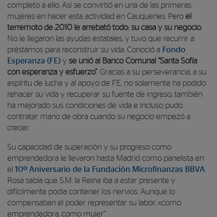
completo a ello. Así se convirtió en una de las primeras
mujeres en hacer esta actividad en Cauquenes. Pero
el
terremoto de 2010 le arrebató todo: su casa y su negocio
.
No le llegaron las ayudas estatales, y tuvo que recurrir a
préstamos para reconstruir su vida. Conoció a
Fondo
Esperanza (FE)
y
se unió al Banco Comunal “Santa Sofía
con esperanza y esfuerzo”
. Gracias a su perseverancia, a su
espíritu de lucha y al apoyo de FE, no solamente ha podido
rehacer su vida y recuperar su fuente de ingreso, también
ha mejorado sus condiciones de vida e incluso pudo
contratar mano de obra cuando su negocio empezó a
crecer.
Su capacidad de superación y su progreso como
emprendedora le llevaron hasta Madrid como panelista en
el
10º Aniversario de la Fundación Microfinanzas BBVA
.
Rosa sabía que S.M. la Reina iba a estar presente y
difícilmente podía contener los nervios. Aunque lo
compensaban el poder representar su labor, «como
emprendedora, como mujer”.