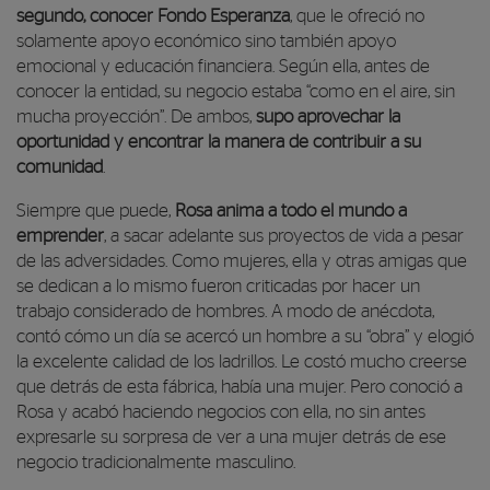
segundo, conocer Fondo Esperanza
, que le ofreció no
solamente apoyo económico sino también apoyo
emocional y educación financiera. Según ella, antes de
conocer la entidad, su negocio estaba “como en el aire, sin
mucha proyección”. De ambos,
supo aprovechar la
oportunidad y encontrar la manera de contribuir a su
comunidad
.
Siempre que puede,
Rosa anima a todo el mundo a
emprender
, a sacar adelante sus proyectos de vida a pesar
de las adversidades. Como mujeres, ella y otras amigas que
se dedican a lo mismo fueron criticadas por hacer un
trabajo considerado de hombres. A modo de anécdota,
contó cómo un día se acercó un hombre a su “obra” y elogió
la excelente calidad de los ladrillos. Le costó mucho creerse
que detrás de esta fábrica, había una mujer. Pero conoció a
Rosa y acabó haciendo negocios con ella, no sin antes
expresarle su sorpresa de ver a una mujer detrás de ese
negocio tradicionalmente masculino.