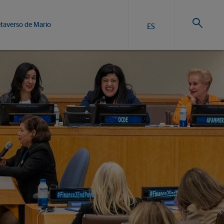
taverso de Mario
ES