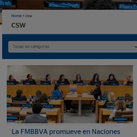
Home
>
csw
csw
La FMBBVA promueve en Naciones