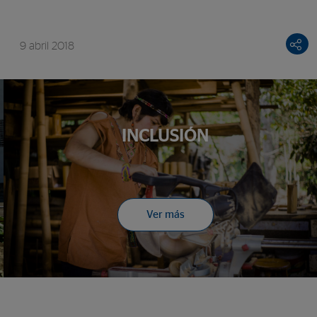
9 abril 2018
INCLUSIÓN
Ver más