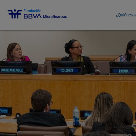
¿Quiénes 