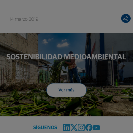
14 marzo 2019
SOSTENIBILIDAD MEDIOAMBIENTAL
Ver más
SÍGUENOS