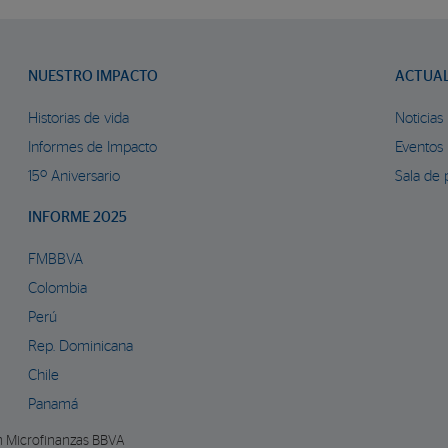
NUESTRO IMPACTO
ACTUA
Historias de vida
Noticias
Informes de Impacto
Eventos
15º Aniversario
Sala de 
INFORME 2025
FMBBVA
Colombia
Perú
Rep. Dominicana
Chile
Panamá
n Microfinanzas BBVA