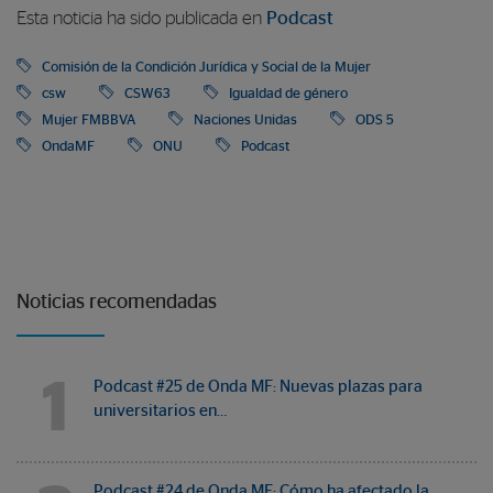
Esta noticia ha sido publicada en
Podcast
Comisión de la Condición Jurídica y Social de la Mujer
csw
CSW63
Igualdad de género
Mujer FMBBVA
Naciones Unidas
ODS 5
OndaMF
ONU
Podcast
Noticias recomendadas
1
Podcast #25 de Onda MF: Nuevas plazas para
universitarios en…
Podcast #24 de Onda MF: Cómo ha afectado la