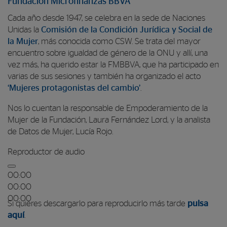
Fundación Microfinanzas BBVA
Cada año desde 1947, se celebra en la sede de Naciones
Unidas la
Comisión de la Condición Jurídica y Social de
la Mujer
, más conocida como CSW. Se trata del mayor
encuentro sobre igualdad de género de la ONU y allí, una
vez más, ha querido estar la FMBBVA, que ha participado en
varias de sus sesiones y también ha organizado el acto
‘Mujeres protagonistas del cambio’
.
Nos lo cuentan la responsable de Empoderamiento de la
Mujer de la Fundación, Laura Fernández Lord, y la analista
de Datos de Mujer, Lucía Rojo.
Reproductor de audio
00:00
00:00
00:00
Si quieres descargarlo para reproducirlo más tarde
pulsa
aquí
.