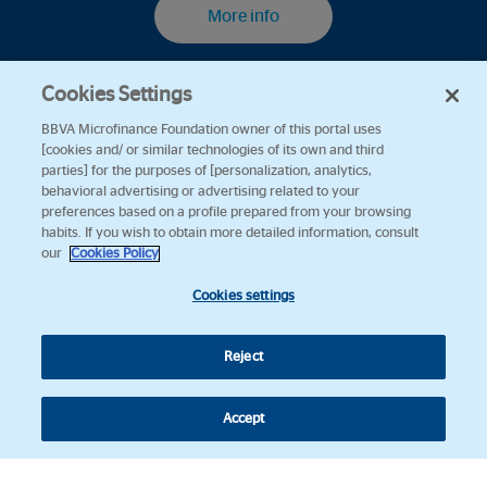
More info
Cookies Settings
BBVA Microfinance Foundation owner of this portal uses
[cookies and/ or similar technologies of its own and third
parties] for the purposes of [personalization, analytics,
behavioral advertising or advertising related to your
preferences based on a profile prepared from your browsing
habits. If you wish to obtain more detailed information, consult
our
Cookies Policy
Cookies settings
Reject
Accept