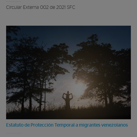
Circular Externa 002 de 2021 SFC
Estatuto de Protección Temporal a migrantes venezolanos