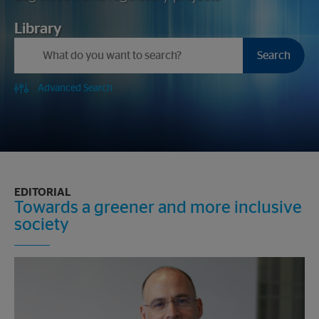
Library
Search
Advanced Search
EDITORIAL
Towards a greener and more inclusive
society