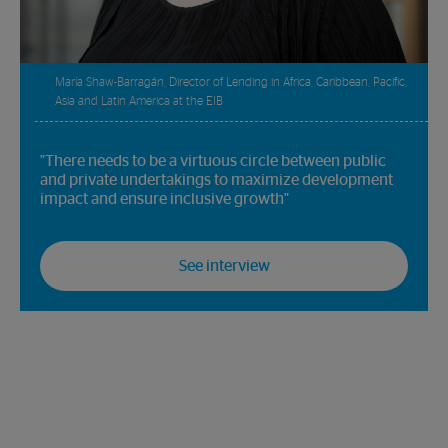
María Shaw-Barragán, Director of Lending in Africa, Caribbean, Pacific,
Asia and Latin America at the EIB
"There needs to be a virtuous circle between public
and private undertakings to maximize development
impact and ensure inclusive growth"
See interview