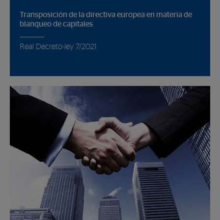
Transposición de la directiva europea en materia de
blanqueo de capitales
Real Decreto-ley 7/2021