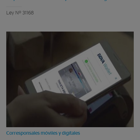
Ley Nº 31168
Corresponsales móviles y digitales