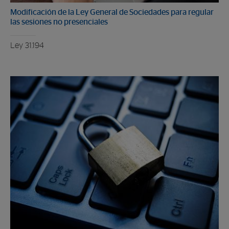
Modificación de la Ley General de Sociedades para regular
las sesiones no presenciales
Ley 31.194