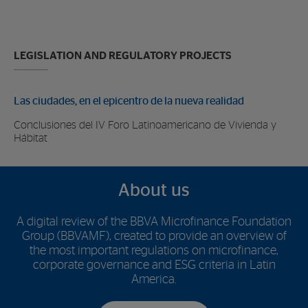
LEGISLATION AND REGULATORY PROJECTS
Las ciudades, en el epicentro de la nueva realidad
Conclusiones del IV Foro Latinoamericano de Vivienda y
Hábitat
About us
A digital review of the BBVA Microfinance Foundation
Group (BBVAMF), created to provide an overview of
the most important regulations on microfinance,
corporate governance and ESG criteria in Latin
America.