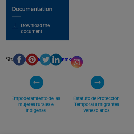
Documentation
Download the
document
Share
Facebook
Pinterest
Twitter
Linkedin
Empoderamiento de las
Estatuto de Protección
mujeres rurales e
Temporal a migrantes
indígenas
venezolanos