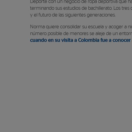
Deporte con un negocio de ropa deportiva que ha 
terminando sus estudios de bachillerato. Los tre
y el futuro de las siguientes generaciones.
Norma quiere consolidar su escuela y acoger a niñ
número posible de menores se aleje de un entorno 
cuando en su visita a Colombia fue a conocer