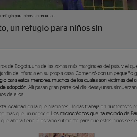
refugio para niños sin recursos
, un refugio para niños sin
ros de Bogotá, una de las zonas más marginales del país, y el 
jardín de infancia en su propia casa. Comenzó con un pequeño g
ugio para estos menores, muchos de los cuales son víctimas del
 de adopción.
Allí pasan gran parte del día: desayunan, almuerzan, 
os de ellos.
n esta localidad, en la que Naciones Unidas trabaja en numerosos 
algo más que un negocio.
Los microcréditos que ha recibido de Ba
, que ahora tiene el espacio suficiente para que estos niños se s