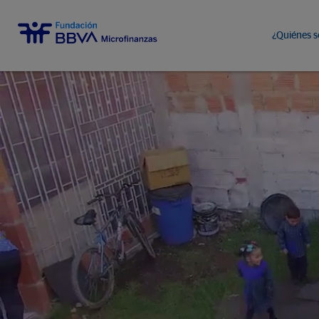
¿Quiénes 