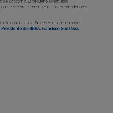
o de Bancamía. El pequeño, Dylan, está
lazo, que mejora el presente de los emprendedores
ato de comida al día. Su deseo es que el mayor
l Presidente del BBVA, Francisco González,