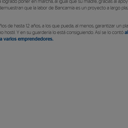
logrado poner en marcha, al igual que su madre, gracias al apoy
s demuestran que la labor de Bancamía es un proyecto a largo p
os de hasta 12 años, a los que pueda, al menos, garantizar un pl
hostil. Y en su guardería lo está consiguiendo. Así se lo contó
a
 a varios emprendedores.