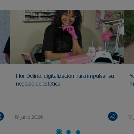
Flor Delirio: digitalización para impulsar su
Y
negocio de estética
m
19 junio 2026
17