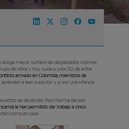
que acoge mayor número de desplazados víctimas
rupo de niños y hoy cuida a unos 50, de entre
 conflicto armado en Colombia, miembros de
aprenden a leer, a escribir y a vivir una infancia
proyectos de desarrollo. Pero Norma decidió
ncamía le han permitido dar trabajo a cinco
ientan como en casa.