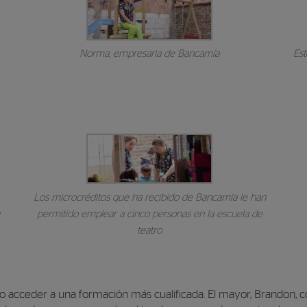
Norma, empresaria de Bancamía
Es
Los microcréditos que ha recibido de Bancamía le han
u
permitido emplear a cinco personas en la escuela de
teatro
do acceder a una formación más cualificada. El mayor, Brandon, c