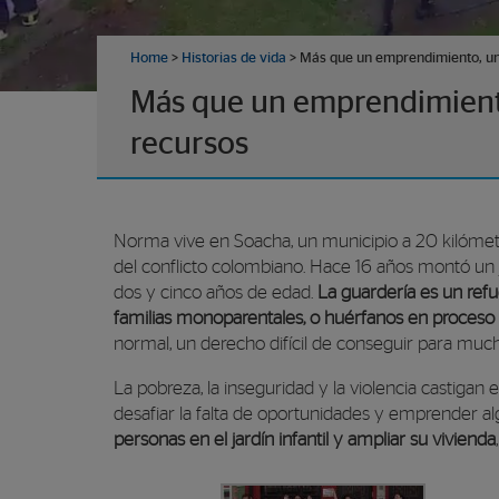
Home
>
Historias de vida
>
Más que un emprendimiento, un 
Más que un emprendimiento
recursos
Norma vive en Soacha, un municipio a 20 kilómet
del conflicto colombiano. Hace 16 años montó un 
dos y cinco años de edad.
La guardería es un ref
familias monoparentales, o huérfanos en proceso
normal, un derecho difícil de conseguir para much
La pobreza, la inseguridad y la violencia castiga
desafiar la falta de oportunidades y emprender 
personas en el jardín infantil y ampliar su vivienda