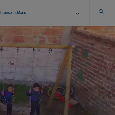
taverso de Mario
ES