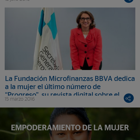
gobierno corporativo e igualdad
La Fundación Microfinanzas BBVA dedica
a la mujer el último número de
“Progreso”, su revista digital sobre el
15 marzo 2016
sector de las microfinanzas
EMPODERAMIENTO DE LA MUJER