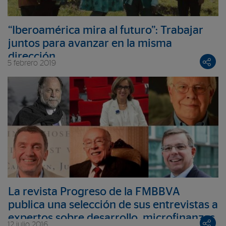
“Iberoamérica mira al futuro”: Trabajar
juntos para avanzar en la misma
dirección
5 febrero 2019
La revista Progreso de la FMBBVA
publica una selección de sus entrevistas a
expertos sobre desarrollo, microfinanzas,
12 julio 2016