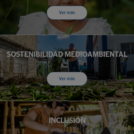
Ver más
SOSTENIBILIDAD MEDIOAMBIENTAL
Ver más
INCLUSIÓN