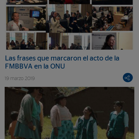
Las frases que marcaron el acto de la
FMBBVA en la ONU
19 marzo 2019