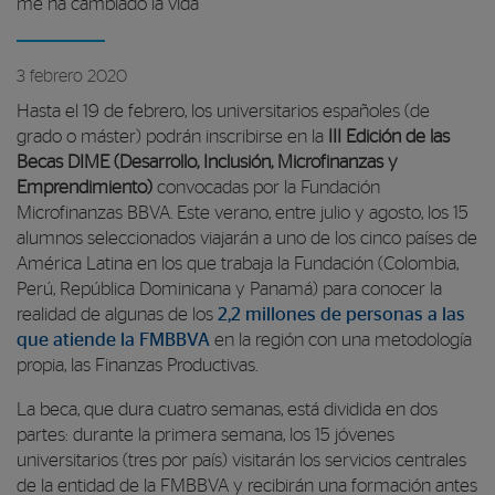
me ha cambiado la vida”
3 febrero 2020
Hasta el 19 de febrero, los universitarios españoles (de
grado o máster) podrán inscribirse en la
III Edición de las
Becas DIME (Desarrollo, Inclusión, Microfinanzas y
Emprendimiento)
convocadas por la Fundación
Microfinanzas BBVA. Este verano, entre julio y agosto, los 15
alumnos seleccionados viajarán a uno de los cinco países de
América Latina en los que trabaja la Fundación (Colombia,
Perú, República Dominicana y Panamá) para conocer la
realidad de algunas de los
2,2 millones de personas a las
que atiende la FMBBVA
en la región con una metodología
propia, las Finanzas Productivas.
La beca, que dura cuatro semanas, está dividida en dos
partes: durante la primera semana, los 15 jóvenes
universitarios (tres por país) visitarán los servicios centrales
de la entidad de la FMBBVA y recibirán una formación antes