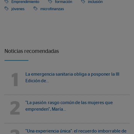
Emprendimiento
formación
inclusión
jóvenes
microfinanzas
Noticias recomendadas
1
La emergencia sanitaria obliga a posponer la III
Edición de…
2
"La pasión: rasgo común de las mujeres que
emprenden", María…
"Una experiencia única": el recuerdo imborrable de