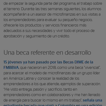
de empezar la segunda parte del programa, el trabajo sobre
el terreno. Durante las tres semanas siguientes, los alumnos
acompañarán a un asesor de microfinanzas en sus visitas a
los emprendedores para evaluar su pequeño negocio,
ofrecerle los productos y servicios financieros más
adecuados a sus necesidades y vivir todo el proceso de
aprobación y seguimiento de un crédito.
Una beca referente en desarrollo
15 jóvenes ya han pasado por las Becas DIME de la
FMBBVA
, que nacieron en 2018, como una beca “vivencial”,
para acercar el modelo de microfinanzas de un grupo líder
en América Latina y conocer la realidad de los
emprendedores a los que atiende, ejemplos de superación.
“He visto entrega, pasión y sacrificio, tanto en
emprendedores como en colaboradores y me han llenado
de energía para buscar lo mismo en mi trabajo”,
señala una
estudiante becada que viajó a Colombia en una edición