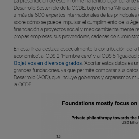
La presentación de este informe ha tenido lugar durante l
Desarrollo Sostenible de la OCDE, bajo el lema “Alineando 
a más de 600 expertos internacionales de las principales 
sobre cómo se puede impulsar el cumplimiento de la Agen
financiación a proyectos social y medioambientalmente r
propias empresas, sus proveedores, cadenas de suministro,
En esta línea, destaca especialmente la contribución de 
económico”, al ODS 2 “Hambre cero” y al ODS 5 “Igualdad
Objetivos en diversos grados
. “Aportar estos datos es u
grandes fundaciones, ya que permite comparar sus datos co
Desarrollo (AOD), que incluye gobiernos y organismos mul
la OCDE.