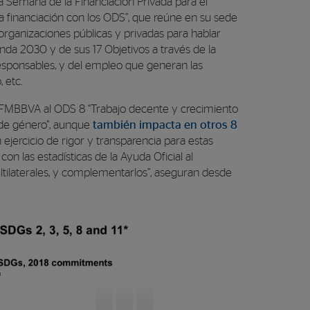
a Semana de la Financiación Privada para el
la financiación con los ODS”, que reúne en su sede
organizaciones públicas y privadas para hablar
da 2030 y de sus 17 Objetivos a través de la
esponsables, y del empleo que generan las
 etc.
la FMBBVA al ODS 8 “Trabajo decente y crecimiento
 de género”, aunque
también impacta en otros 8
n ejercicio de rigor y transparencia para estas
n las estadísticas de la Ayuda Oficial al
tilaterales, y complementarlos”, aseguran desde