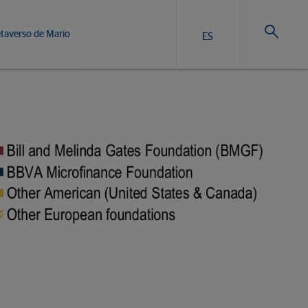
taverso de Mario
ES