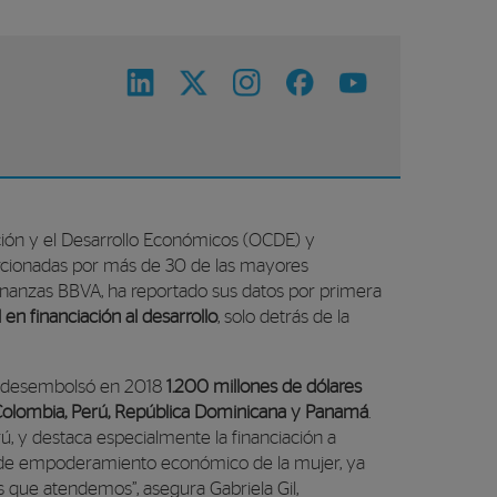
ación y el Desarrollo Económicos (OCDE) y
porcionadas por más de 30 de las mayores
inanzas BBVA, ha reportado sus datos por primera
en financiación al desarrollo
, solo detrás de la
VA desembolsó en 2018
1.200 millones de dólares
Colombia, Perú, República Dominicana y Panamá
.
, y destaca especialmente la financiación a
 de empoderamiento económico de la mujer, ya
s que atendemos”, asegura Gabriela Gil,