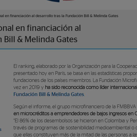
l en financiación al desarrollo tras la Fundación Bill & Melinda Gates
nal en financiación al
n Bill & Melinda Gates
El ranking, elaborado por la Organización para la Cooper
presentado hoy en París, se basa en las estadísticas pro
fundaciones de los países miembros. La Fundación Microf
vez en 2019 y
ha sido reconocida como líder internacional 
Fundación Bill & Melinda Gates
.
Según el informe, el grupo microfinanciero de la FMBB
en microcréditos a emprendedores de bajos ingresos en 
“El 86% de los desembolsos se hicieron en Colombia y Perú
través de programas de sostenibilidad medioambiental o
s
que ellas constituyen más de la mitad de las personas a la