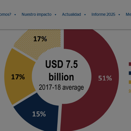
somos?
Nuestro impacto
Actualidad
Informe 2025
Me