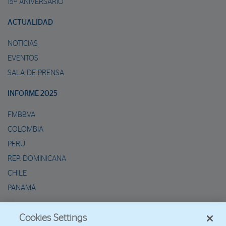
15º ANIVERSARIO
ACTUALIDAD
NOTICIAS
EVENTOS
SALA DE PRENSA
INFORME 2025
FMBBVA
COLOMBIA
PERÚ
REP. DOMINICANA
CHILE
PANAMÁ
METAVERSO DE MARIO
Cookies Settings