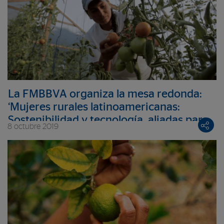
La FMBBVA organiza la mesa redonda:
‘Mujeres rurales latinoamericanas:
Sostenibilidad y tecnología, aliadas para
8 octubre 2019
su desarrollo’