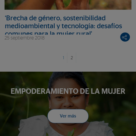
‘Brecha de género, sostenibilidad
medioambiental y tecnología: desafíos
comunes para la mujer rural’
25 septiembre 2018
1
2
EMPODERAMIENTO DE LA MUJER
Ver más