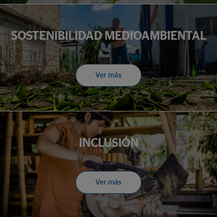
SOSTENIBILIDAD MEDIOAMBIENTAL
Ver más
INCLUSIÓN
Ver más