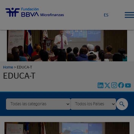
ES
Home
>
EDUCA-T
EDUCA-T