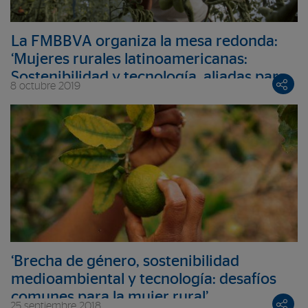
La FMBBVA organiza la mesa redonda:
‘Mujeres rurales latinoamericanas:
Sostenibilidad y tecnología, aliadas para
8 octubre 2019
su desarrollo’
‘Brecha de género, sostenibilidad
medioambiental y tecnología: desafíos
comunes para la mujer rural’
25 septiembre 2018