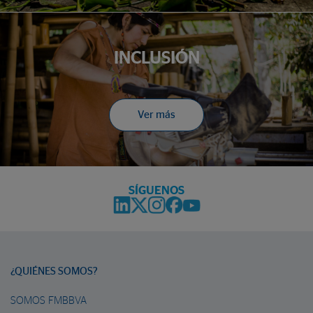
INCLUSIÓN
Ver más
SÍGUENOS
¿QUIÉNES SOMOS?
SOMOS FMBBVA