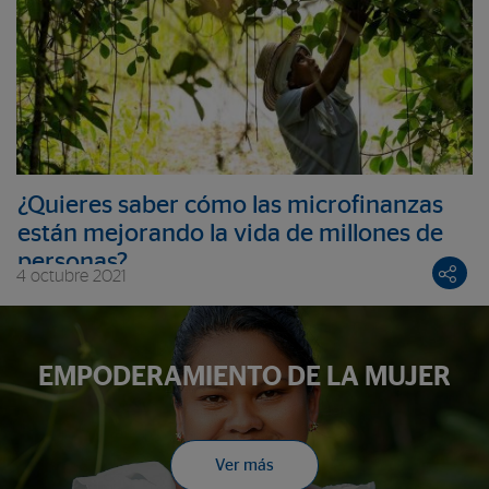
¿Quieres saber cómo las microfinanzas
están mejorando la vida de millones de
personas?
4 octubre 2021
EMPODERAMIENTO DE LA MUJER
Ver más