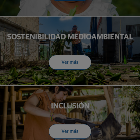
SOSTENIBILIDAD MEDIOAMBIENTAL
Ver más
INCLUSIÓN
Ver más