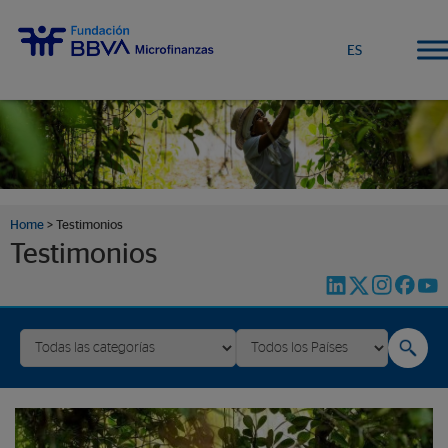
ES
Home
>
Testimonios
Testimonios