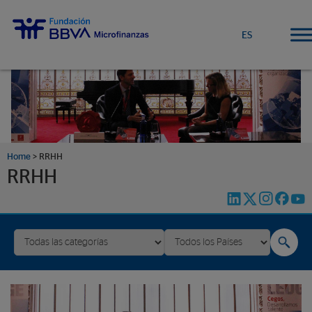
ES
Home
>
RRHH
RRHH