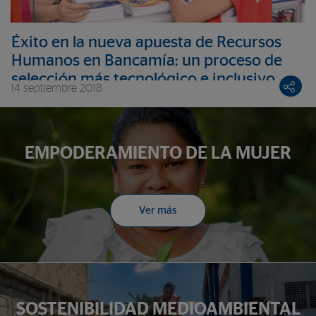
Éxito en la nueva apuesta de Recursos
Humanos en Bancamía: un proceso de
selección más tecnológico e inclusivo
14 septiembre 2018
consigue más motivación y menos
rotación
EMPODERAMIENTO DE LA MUJER
Ver más
SOSTENIBILIDAD MEDIOAMBIENTAL