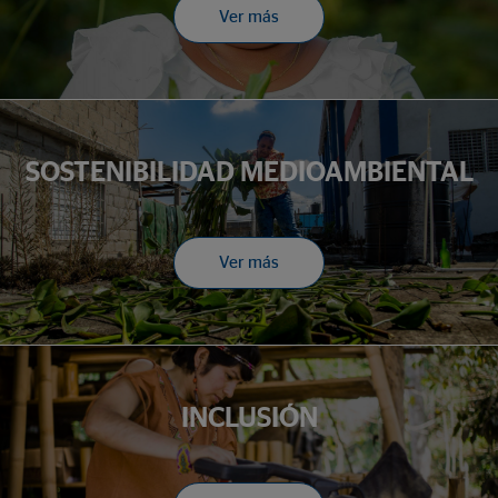
Ver más
SOSTENIBILIDAD MEDIOAMBIENTAL
Ver más
INCLUSIÓN