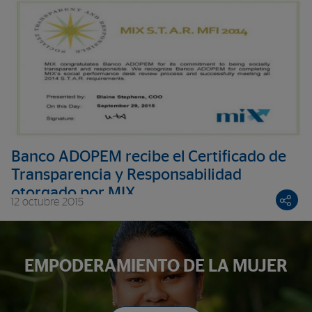
Banco ADOPEM recibe el Certificado de
Transparencia y Responsabilidad
otorgado por MIX
12 octubre 2015
EMPODERAMIENTO DE LA MUJER