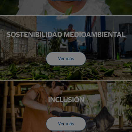
SOSTENIBILIDAD MEDIOAMBIENTAL
Ver más
INCLUSIÓN
Ver más