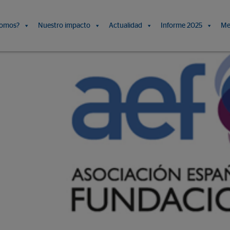
somos?
Nuestro impacto
Actualidad
Informe 2025
Me