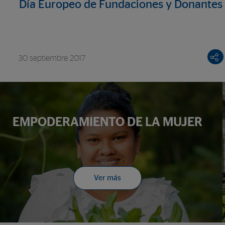
Día Europeo de Fundaciones y Donantes
30 septiembre 2017
EMPODERAMIENTO DE LA MUJER
Ver más