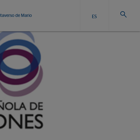
taverso de Mario
ES