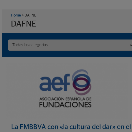
Home
>
DAFNE
DAFNE
La FMBBVA con «la cultura del dar» en el