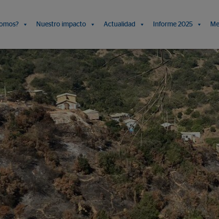
somos?
Nuestro impacto
Actualidad
Informe 2025
Me