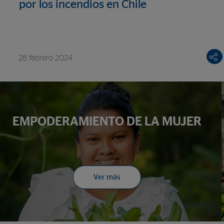
por los incendios en Chile
28 febrero 2024
EMPODERAMIENTO DE LA MUJER
Ver más