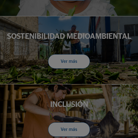
SOSTENIBILIDAD MEDIOAMBIENTAL
Ver más
INCLUSIÓN
Ver más