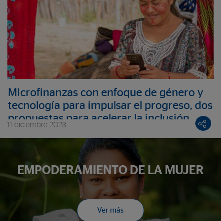
Microfinanzas con enfoque de género y
tecnología para impulsar el progreso, dos
propuestas para acelerar la inclusión
11 diciembre 2023
financiera de las mujeres
EMPODERAMIENTO DE LA MUJER
Ver más