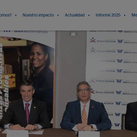
somos?
Nuestro impacto
Actualidad
Informe 2025
Me