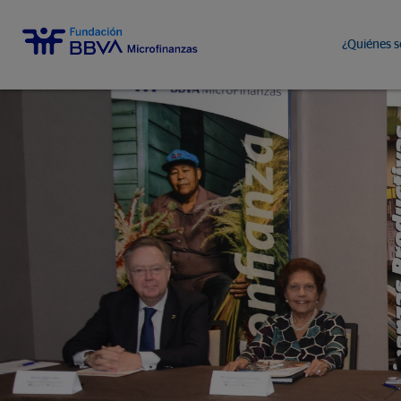
¿Quiénes 