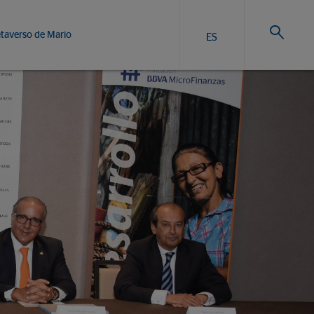
taverso de Mario
ES