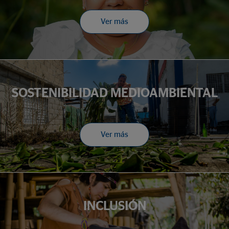
Ver más
SOSTENIBILIDAD MEDIOAMBIENTAL
Ver más
INCLUSIÓN