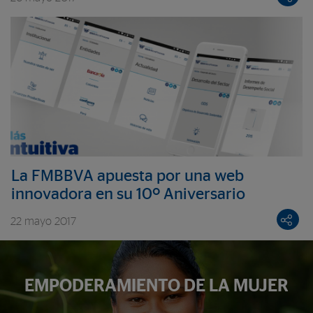
La FMBBVA apuesta por una web
innovadora en su 10º Aniversario
22 mayo 2017
EMPODERAMIENTO DE LA MUJER