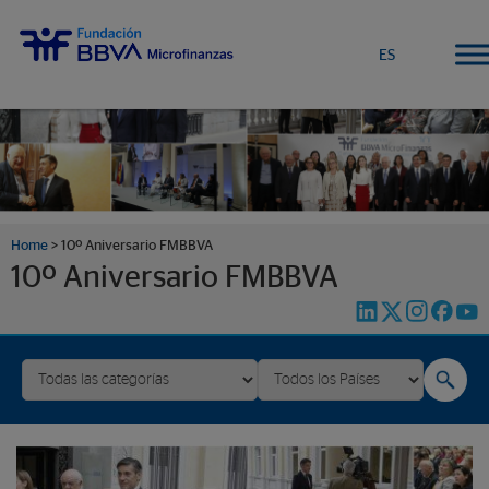
ES
Home
>
10º Aniversario FMBBVA
10º Aniversario FMBBVA