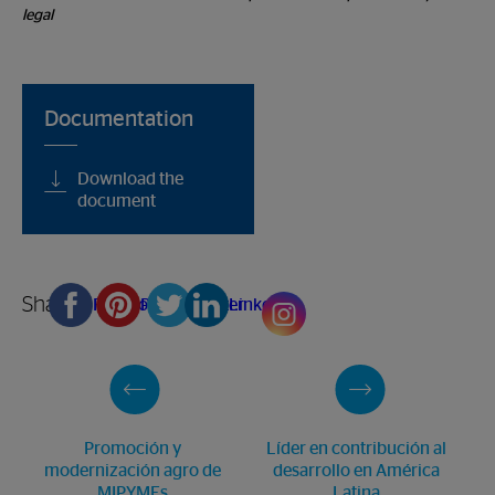
legal
Documentation
Download the
document
Share
Facebook
Pinterest
Twitter
Linkedin
Promoción y
Líder en contribución al
modernización agro de
desarrollo en América
MIPYMEs
Latina