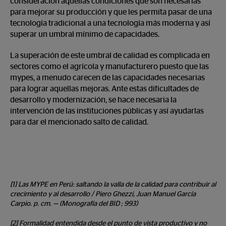
consideración aquellas condiciones que son necesarias
para mejorar su producción y que les permita pasar de una
tecnología tradicional a una tecnología más moderna y así
superar un umbral mínimo de capacidades.
La superación de este umbral de calidad es complicada en
sectores como el agrícola y manufacturero puesto que las
mypes, a menudo carecen de las capacidades necesarias
para lograr aquellas mejoras. Ante estas dificultades de
desarrollo y modernización, se hace necesaria la
intervención de las instituciones públicas y así ayudarlas
para dar el mencionado salto de calidad.
[1] Las MYPE en Perú: saltando la valla de la calidad para contribuir al
crecimiento y al desarrollo / Piero Ghezzi, Juan Manuel García
Carpio. p. cm. — (Monografía del BID ; 993)
[2] Formalidad entendida desde el punto de vista productivo y no