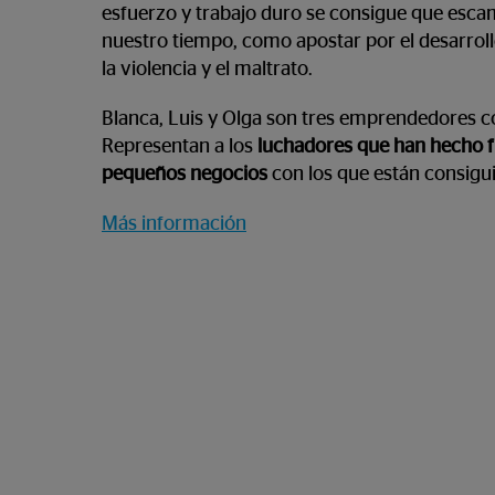
esfuerzo y trabajo duro se consigue que esca
nuestro tiempo, como apostar por el desarrollo
la violencia y el maltrato.
Blanca, Luis y Olga son tres emprendedores c
Representan a los
luchadores que han hecho fr
pequeños negocios
con los que están consig
Más información