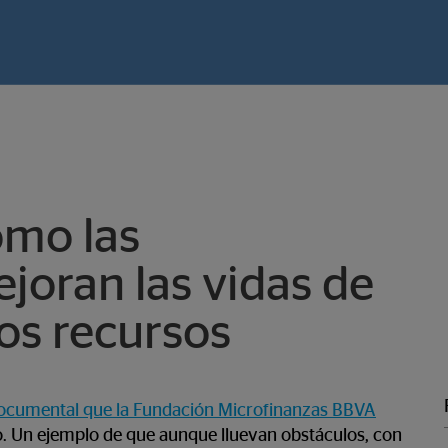
ómo las
joran las vidas de
sos recursos
ocumental que la Fundación Microfinanzas BBVA
. Un ejemplo de que aunque lluevan obstáculos, con