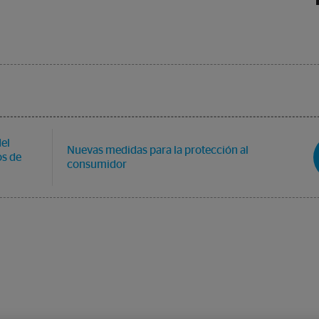
el
Nuevas medidas para la protección al
os de
consumidor