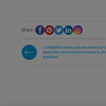
Share
La FMBBVA reúne a actores del sector d
desarrollo para conmemorar sus 15 añ
actividad