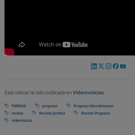
Esta noticia ha sido publicada en
Vídeonoticias
FMBBVA
progreso
Progreso Microfinanzas
revista
Revista jurídica
Revista Progreso
videonoticia