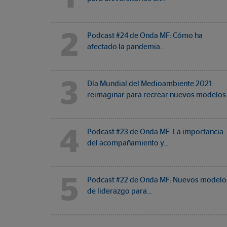
2
Podcast #24 de Onda MF: Cómo ha
afectado la pandemia…
3
Día Mundial del Medioambiente 2021:
reimaginar para recrear nuevos modelos
4
Podcast #23 de Onda MF: La importancia
del acompañamiento y…
5
Podcast #22 de Onda MF: Nuevos modelo
de liderazgo para…