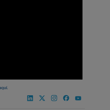
aquí.