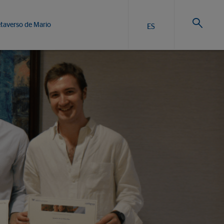
taverso de Mario
ES