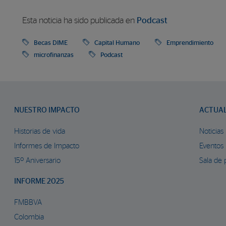
Esta noticia ha sido publicada en
Podcast
Becas DIME
Capital Humano
Emprendimiento
microfinanzas
Podcast
NUESTRO IMPACTO
ACTUA
Historias de vida
Noticias
Informes de Impacto
Eventos
15º Aniversario
Sala de 
INFORME 2025
FMBBVA
Colombia