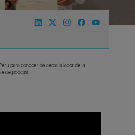
Perú para conocer de cerca la labor de la
 este podcast.
r o disminuir el volumen.