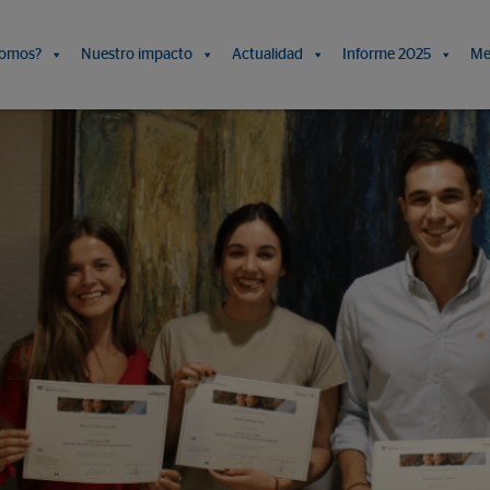
somos?
Nuestro impacto
Actualidad
Informe 2025
Me