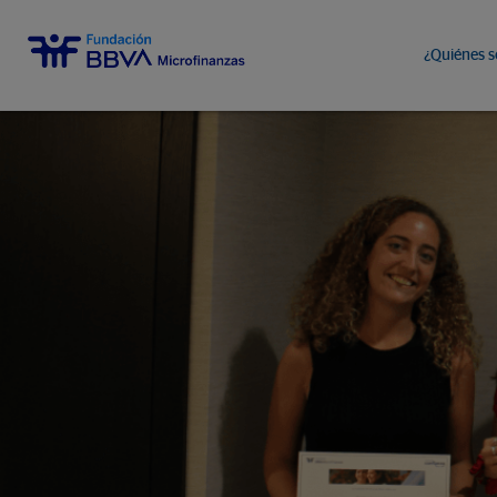
¿Quiénes 