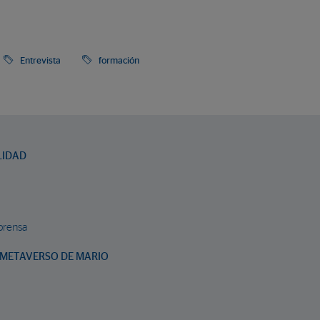
Entrevista
formación
LIDAD
prensa
METAVERSO DE MARIO