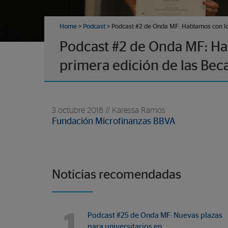
Home
>
Podcast
> Podcast #2 de Onda MF: Hablamos con los
Podcast #2 de Onda MF: Hab
primera edición de las Bec
3 octubre 2018 // Karessa Ramos
Fundación Microfinanzas BBVA
Noticias recomendadas
1
Podcast #25 de Onda MF: Nuevas plazas
para universitarios en…