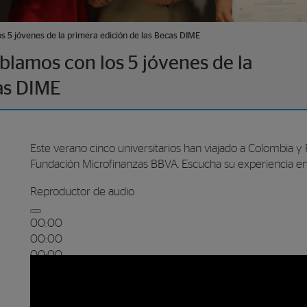
 5 jóvenes de la primera edición de las Becas DIME
lamos con los 5 jóvenes de la
as DIME
Este verano cinco universitarios han viajado a Colombia y 
Fundación Microfinanzas BBVA. Escucha su experiencia en
Reproductor de audio
00:00
00:00
00:00
Utiliza las teclas de flecha arriba/abajo para aumenta