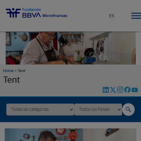
ES
Home
>
Tent
Tent