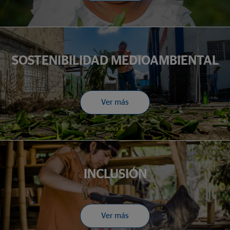
SOSTENIBILIDAD MEDIOAMBIENTAL
Ver más
INCLUSIÓN
Ver más