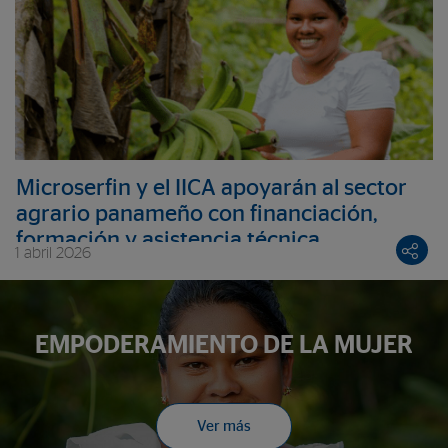
Microserfin y el IICA apoyarán al sector
agrario panameño con financiación,
formación y asistencia técnica
1 abril 2026
EMPODERAMIENTO DE LA MUJER
Ver más