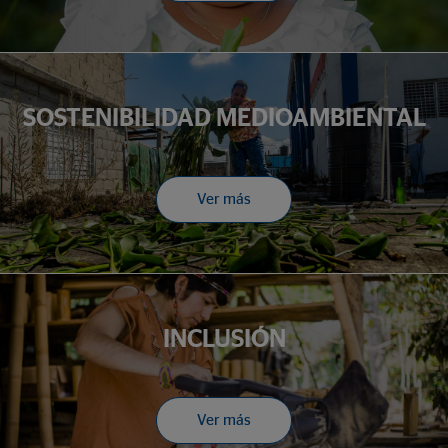
SOSTENIBILIDAD MEDIOAMBIENTAL
Ver más
INCLUSIÓN
Ver más