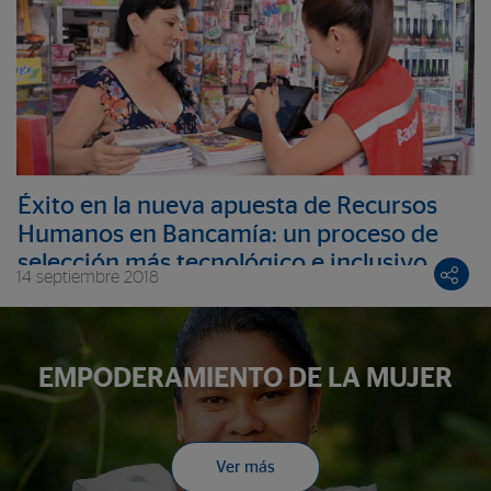
Éxito en la nueva apuesta de Recursos
Humanos en Bancamía: un proceso de
selección más tecnológico e inclusivo
14 septiembre 2018
consigue más motivación y menos
rotación
EMPODERAMIENTO DE LA MUJER
Ver más