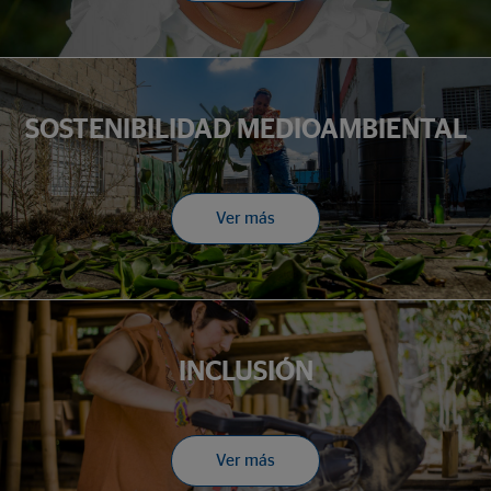
SOSTENIBILIDAD MEDIOAMBIENTAL
Ver más
INCLUSIÓN
Ver más