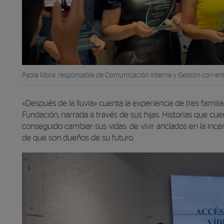
Paola Mora, responsable de Comunicación interna y Gestión con e
«Después de la lluvia» cuenta la experiencia de tres famil
Fundación, narrada a través de sus hijas. Historias que c
conseguido cambiar sus vidas: de vivir anclados en la ince
de que son dueños de su futuro.
Reproductor de vídeo