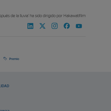
spués de la lluvia’ ha sido dirigido por Hakawatifilm
Premio
LIDAD
prensa