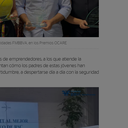
ntidades FMBBVA, en los Premios OCARE
ias de emprendedores, a los que atiende la
uentan cómo los padres de estas jóvenes han
rtidumbre, a despertarse día a día con la seguridad