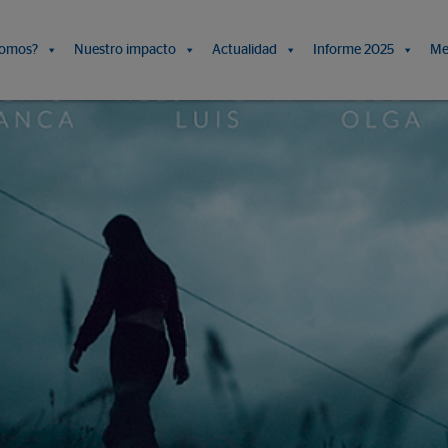
somos?
Nuestro impacto
Actualidad
Informe 2025
Me