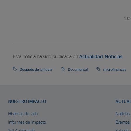
‘De
Esta noticia ha sido publicada en
Actualidad
,
Noticias
Después de la lluvia
Documental
microfinanzas
NUESTRO IMPACTO
ACTUA
Historias de vida
Noticias
Informes de Impacto
Eventos
15º Aniversario
Sala de 