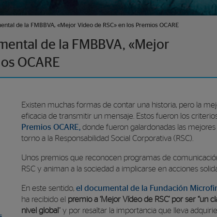
umental de la FMBBVA, «Mejor Vídeo de RSC» en los Premios OCARE
cumental de la FMBBVA, «Mejor
mios OCARE
Existen muchas formas de contar una historia, pero la mej
eficacia de transmitir un mensaje. Estos fueron los criterio
Premios OCARE,
donde fueron galardonadas las mejores i
torno a la Responsabilidad Social Corporativa (RSC).
Unos premios que reconocen programas de comunicación
RSC y animan a la sociedad a implicarse en acciones solida
En este sentido,
el documental de la Fundación Microfi
ha recibido el
premio a ‘Mejor Vídeo de RSC’ por ser “un cl
nivel global
” y por resaltar la importancia que lleva adquir
s