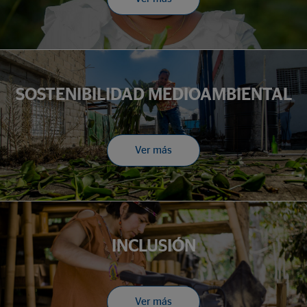
SOSTENIBILIDAD MEDIOAMBIENTAL
Ver más
INCLUSIÓN
Ver más