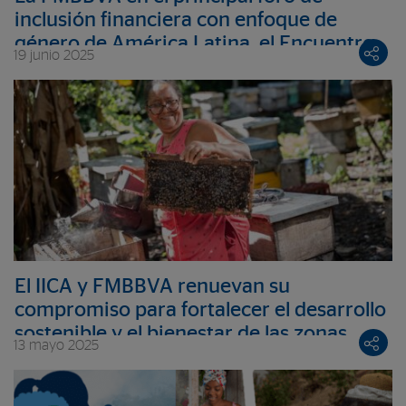
inclusión financiera con enfoque de
género de América Latina, el Encuentro
19 junio 2025
Anual de FinEquity
El IICA y FMBBVA renuevan su
compromiso para fortalecer el desarrollo
sostenible y el bienestar de las zonas
13 mayo 2025
rurales de las Américas