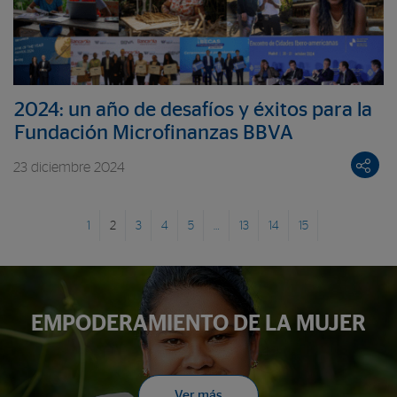
2024: un año de desafíos y éxitos para la
Fundación Microfinanzas BBVA
23 diciembre 2024
1
2
3
4
5
…
13
14
15
EMPODERAMIENTO DE LA MUJER
Ver más