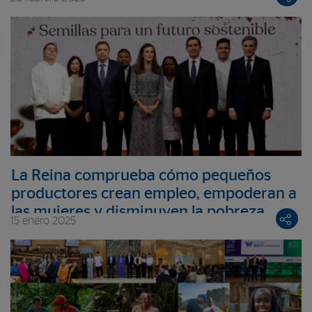
La Reina comprueba cómo pequeños
productores crean empleo, empoderan a
las mujeres y disminuyen la pobreza
15 enero 2025