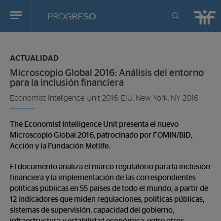
Progreso
Revista
Estas
de
en:
actualidd
ACTUALIDAD
Microscopio Global 2016: Análisis del entorno
para la inclusión financiera
Economist Inteligence Unit 2016. EIU, New York, NY 2016
The Economist Intelligence Unit presenta el nuevo
Microscopio Global 2016, p
atrocinado por FOMIN/BID,
Acción y la Fundación Metlife
.
El documento analiza el marco regulatorio para la inclusión
financiera y la implementación de las correspondientes
políticas públicas en 55 países de todo el mundo, a partir de
12 indicadores que miden regulaciones, políticas públicas,
sistemas de supervisión, capacidad del gobierno,