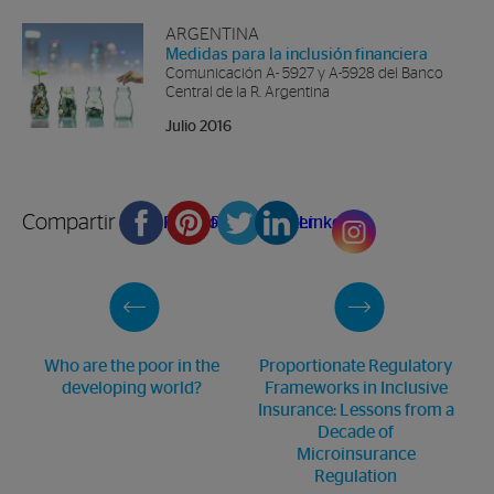
ARGENTINA
Medidas para la inclusión financiera
Comunicación A- 5927 y A-5928 del Banco
Central de la R. Argentina
Julio 2016
Compartir en
Facebook
Pinterest
Twitter
Linkedin
Who are the poor in the
Proportionate Regulatory
developing world?
Frameworks in Inclusive
Insurance: Lessons from a
Decade of
Microinsurance
Regulation