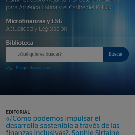
para América Latina y el Caribe del PNUD
Microfinanzas
y
ESG
Actualidad y Legislación
Biblioteca
Búscar
Búsqueda avanzada
EDITORIAL
«¿Cómo podemos impulsar el
desarrollo sostenible a través de las
finanzas inclusivas?, Sophie Sirtaine,