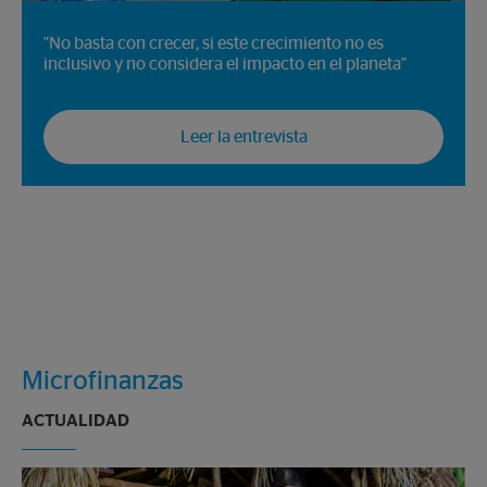
"No basta con crecer, si este crecimiento no es
inclusivo y no considera el impacto en el planeta"
Leer la entrevista
Microfinanzas
ACTUALIDAD