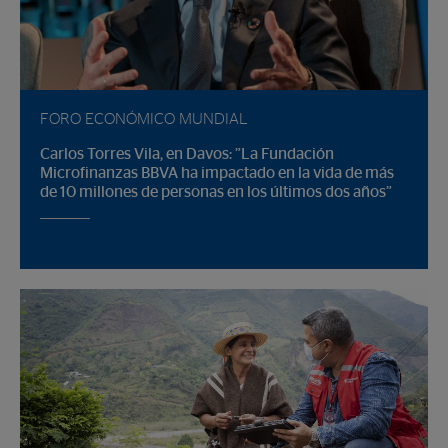
FORO ECONÓMICO MUNDIAL
Carlos Torres Vila, en Davos: ”La Fundación
Microfinanzas BBVA ha impactado en la vida de más
de 10 millones de personas en los últimos dos años”