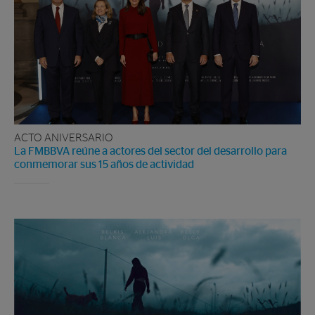
ACTO ANIVERSARIO
La FMBBVA reúne a actores del sector del desarrollo para
conmemorar sus 15 años de actividad