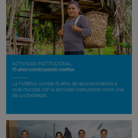
ACTIVIDAD INSTITUCIONAL
15 años construyendo sueños
La FMBBVA cumple 15 años de reconocimientos a
nivel mundial, con la actividad institucional como una
de sus fortalezas