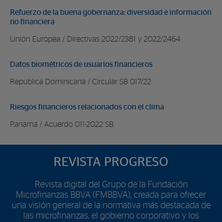
Refuerzo de la buena gobernanza: diversidad e información
no financiera
Unión Europea / Directivas 2022/2381 y 2022/2464
Datos biométricos de usuarios financieros
República Dominicana / Circular SB 017/22
Riesgos financieros relacionados con el clima
Panamá / Acuerdo 011-2022 SB
REVISTA PROGRESO
Revista digital del Grupo de la Fundación
Microfinanzas BBVA (FMBBVA), creada para ofrecer
una visión general de la normativa más destacada de
las microfinanzas, el gobierno corporativo y los