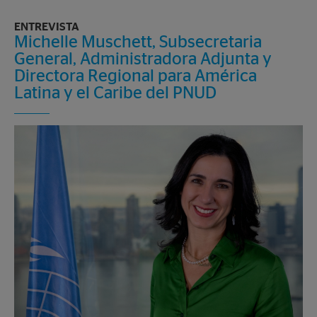
ENTREVISTA
Michelle Muschett, Subsecretaria
General, Administradora Adjunta y
Directora Regional para América
Latina y el Caribe del PNUD