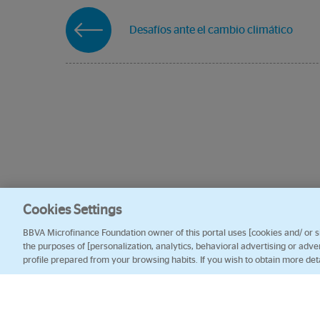
Desafíos ante el cambio climático
Cookies Settings
BBVA Microfinance Foundation owner of this portal uses [cookies and/ or sim
the purposes of [personalization, analytics, behavioral advertising or adve
profile prepared from your browsing habits. If you wish to obtain more det