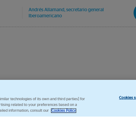
Andrés Allamand, secretario general
Iberoamericano
Cookies s
ilar technologies of its own and third parties] for
rtising related to your preferences based on a
ailed information, consult our
Cookies Policy