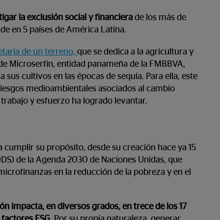
igar la exclusión social y financiera
de los más de
de en 5 países de América Latina.
taria de un terreno,
que se dedica a la agricultura y
yo de Microserfin, entidad panameña de la FMBBVA,
a sus cultivos en las épocas de sequía. Para ella, este
riesgos medioambientales asociados al cambio
 trabajo y esfuerzo ha logrado levantar.
cumplir su propósito, desde su creación hace ya 15
(ODS) de la Agenda 2030 de Naciones Unidas, que
s microfinanzas en la reducción de la pobreza y en el
ón impacta, en diversos grados, en trece de los 17
factores ESG.
Por su propia naturaleza, generar