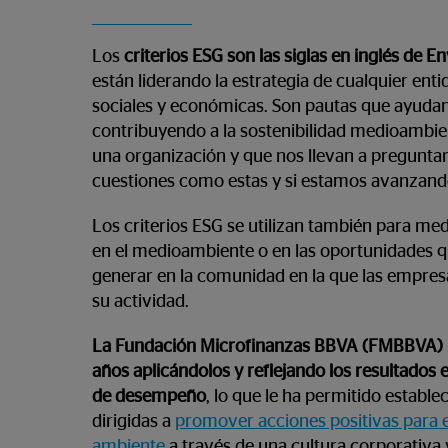
Los
criterios ESG son las siglas en inglés de
están liderando la estrategia de cualquier enti
sociales y económicas. Son pautas que ayudan
contribuyendo a la sostenibilidad medioambien
una organización y que nos llevan a pregunt
cuestiones como estas y si estamos avanzand
Los criterios ESG se utilizan también para med
en el medioambiente o en las oportunidades 
generar en la comunidad en la que las empres
su actividad.
La Fundación Microfinanzas BBVA (FMBBVA) l
años aplicándolos y reflejando los resultados 
de desempeño
, lo que le ha permitido estable
dirigidas a
promover acciones positivas para 
ambiente
a través de una cultura corporativa