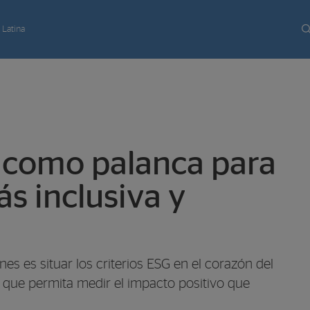
 Latina
G como palanca para
s inclusiva y
es es situar los criterios ESG en el corazón del
 que permita medir el impacto positivo que