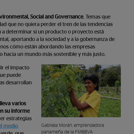
 Environmental, Social and Governance
. Temas que
dad que no quiera perder el tren de las tendencias
 a determinar si un producto o proyecto está
tal, aportando a la sociedad y a la gobernanza de
arnos cómo están abordando las empresas
o hacia un mundo más sostenible y más justo.
ir el impacto
que puede
as desarrollan
leva varios
en su informe
cer estrategias
Gabriela Morán, emprendedora
el medio
panameña de la FMBBVA
 verde, que