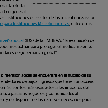
orar la oferta
dad en general.
s instituciones del sector de las microfinanzas con
 para Instituciones Microfinancieras
, entre otras
mpeño Social
(IDS) de la FMBBVA, “la evaluación de
e podemos actuar para proteger el medioambiente,
stándares de gobernanza global”.
 dimensión social se encuentra en el núcleo de su
rendedores de bajos ingresos que tienen un acceso
Además, son los más expuestos a los impactos del
enaza para sus negocios y comunidades al
eso, y no disponer de los recursos necesarios para