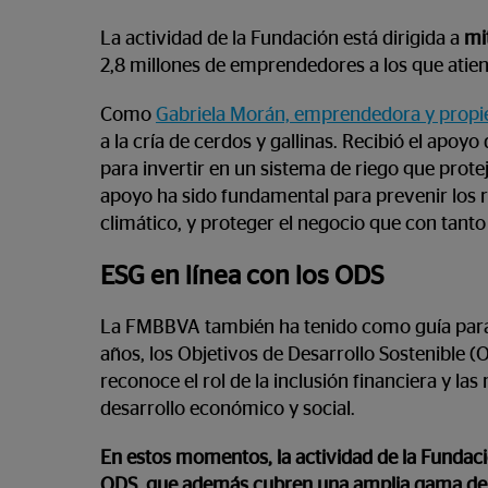
La actividad de la Fundación está dirigida a
mit
2,8 millones de emprendedores a los que atien
Como
Gabriela Morán, emprendedora y propie
a la cría de cerdos y gallinas. Recibió el apo
para invertir en un sistema de riego que protej
apoyo ha sido fundamental para prevenir los 
climático, y proteger el negocio que con tanto
ESG en línea con los ODS
La FMBBVA también ha tenido como guía para 
años, los Objetivos de Desarrollo Sostenible 
reconoce el rol de la inclusión financiera y la
desarrollo económico y social.
En estos momentos, la actividad de la Fundaci
ODS, que además cubren una amplia gama de 