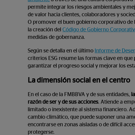
permite integrar los riesgos ambientales y mej
de valor hacia clientes, colaboradores y socie
O promover el buen gobierno corporativo de la
la creación del
Código de Gobierno Corporativo
medidas de gobernanza.
Según se detalla en el último
Informe de Dese
criterios ESG resume las formas clave en qu
garantizar el progreso social y mejorar los e
La dimensión social en el centro
En el caso de la FMBBVA y de sus entidades,
la
razón de ser y de sus acciones
. Atiende a emp
limitado o inexistente al sistema financiero. 
cambio climático, que puede suponer una am
encontrarse en zonas aisladas o de difícil acc
protegerse.