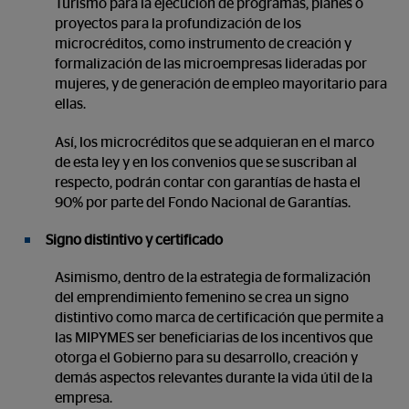
Turismo para la ejecución de programas, planes o
proyectos para la profundización de los
microcréditos, como instrumento de creación y
formalización de las microempresas lideradas por
mujeres, y de generación de empleo mayoritario para
ellas.
Así, los microcréditos que se adquieran en el marco
de esta ley y en los convenios que se suscriban al
respecto, podrán contar con garantías de hasta el
90% por parte del Fondo Nacional de Garantías.
Signo distintivo y certificado
Asimismo, dentro de la estrategia de formalización
del emprendimiento femenino se crea un signo
distintivo como marca de certificación que permite a
las MIPYMES ser beneficiarias de los incentivos que
otorga el Gobierno para su desarrollo, creación y
demás aspectos relevantes durante la vida útil de la
empresa.