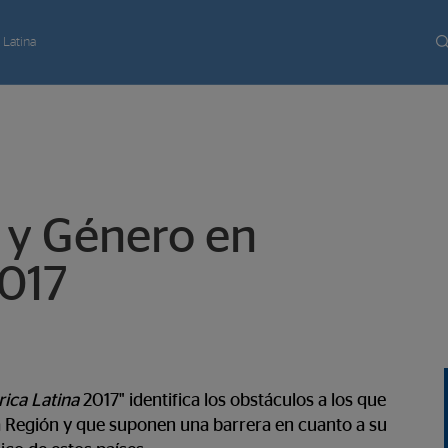
 Latina
y Género en
2017
ica Latina
2017" identifica los obstáculos a los que
 Región y que suponen una barrera en cuanto a su