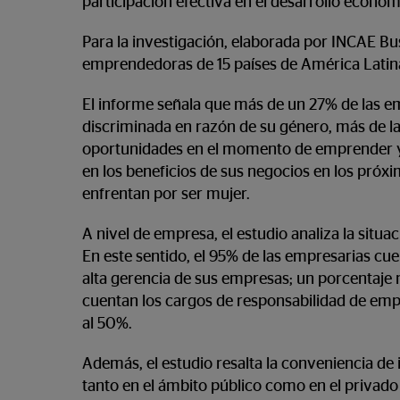
participación efectiva en el desarrollo económ
Para la investigación, elaborada por INCAE Bu
emprendedoras de 15 países de América Latin
El informe señala que más de un 27% de las e
discriminada en razón de su género, más de la
oportunidades en el momento de emprender y
en los beneficios de sus negocios en los próxi
enfrentan por ser mujer.
A nivel de empresa, el estudio analiza la situa
En este sentido, el 95% de las empresarias cu
alta gerencia de sus empresas; un porcentaje
cuentan los cargos de responsabilidad de emp
al 50%.
Además, el estudio resalta la conveniencia de
tanto en el ámbito público como en el privado