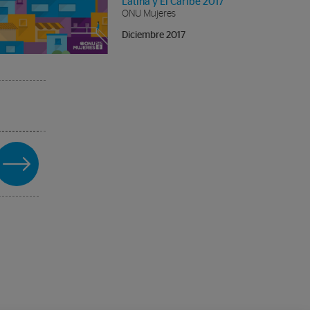
Latina y El Caribe 2017
ONU Mujeres
Diciembre 2017