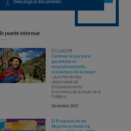
Descarga el documento
revistas
Te puede interesar
ECUADOR
Cambiar la Ley para
garantizar el
empoderamiento
económico de la mujer
Laura Fernández,
responsable de
Empoderamiento
Económico de la Mujer de la
FMBBVA
Diciembre 2017
El Progreso de las
Mujeres en América