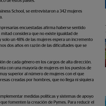
ico de estos países.
siness School, se entrevistaron a 342 mujeres
a.
mpresarias encuestadas afirma haberse sentido
 mitad considera que no existe igualdad de
 solo un 48% de las mujeres espera un incremento
mos dos años en razón de las dificultades que se
ción de cada género en los cargos de alta dirección.
enta con una mayoría de mujeres en los puestos de
 muy superior al número de mujeres con el que
resas creadas por hombres, que no llega ni siquiera
 implementar medidas políticas y sistemas de apoyo
 que fomenten la creación de Pymes. Para reducir el